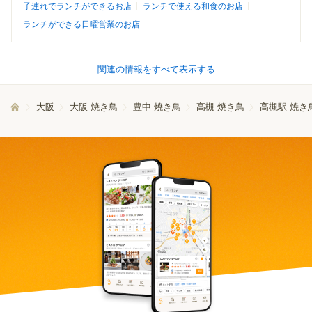
子連れでランチができるお店
ランチで使える和食のお店
ランチができる日曜営業のお店
関連の情報をすべて表示する
大阪
大阪 焼き鳥
豊中 焼き鳥
高槻 焼き鳥
高槻駅 焼き