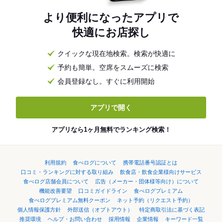
より便利になったアプリで
快適にお店探し
クイックな現在地検索。検索が快適に
予約も簡単。空席をスムーズに検索
会員登録なし。すぐに利用開始
アプリで開く
アプリなら1ヶ月無料でランキング検索！
利用規約
食べログについて
携帯電話番号認証とは
口コミ・ランキングに対する取り組み
飲食店・飲食企業様向けサービス
食べログ店舗会員について
広告（メーカー・団体様等向け）について
機能改善要望
口コミガイドライン
食べログプレミアム
食べログプレミアム無料クーポン
ネット予約（リクエスト予約）
個人情報保護方針
外部送信（オプトアウト）
特定商取引法に基づく表記
推奨環境
ヘルプ・お問い合わせ
採用情報
企業情報
キーワード一覧