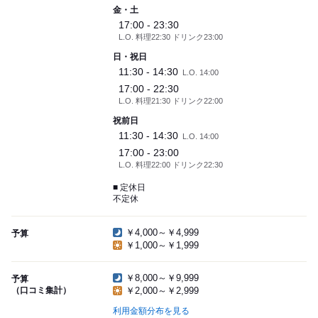
金・土
17:00 - 23:30
L.O. 料理22:30 ドリンク23:00
日・祝日
11:30 - 14:30
L.O. 14:00
17:00 - 22:30
L.O. 料理21:30 ドリンク22:00
祝前日
11:30 - 14:30
L.O. 14:00
17:00 - 23:00
L.O. 料理22:00 ドリンク22:30
■ 定休日
不定休
￥4,000～￥4,999
予算
￥1,000～￥1,999
￥8,000～￥9,999
予算
（口コミ集計）
￥2,000～￥2,999
利用金額分布を見る