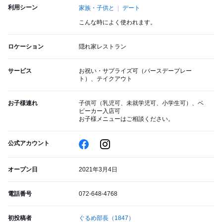
利用シーン
家族・子供と
デート
こんな時によく使われます。
ロケーション
隠れ家レストラン
サービス
お祝い・サプライズ可（バースデープレー
ト）、テイクアウト
お子様連れ
子供可（乳児可、未就学児可、小学生可）、ベ
ビーカー入店可
お子様メニューはご相談ください。
公式アカウント
オープン日
2021年3月4日
電話番号
072-648-4768
初投稿者
ぐるめ部長
（1847）