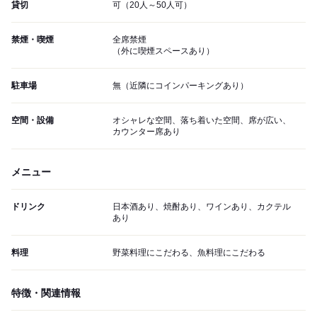
貸切
可（20人～50人可）
禁煙・喫煙
全席禁煙
（外に喫煙スペースあり）
駐車場
無（近隣にコインパーキングあり）
空間・設備
オシャレな空間、落ち着いた空間、席が広い、
カウンター席あり
メニュー
ドリンク
日本酒あり、焼酎あり、ワインあり、カクテル
あり
料理
野菜料理にこだわる、魚料理にこだわる
特徴・関連情報