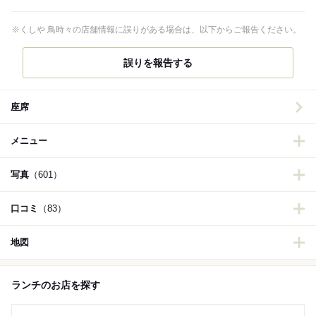
※くしや 鳥時々の店舗情報に誤りがある場合は、以下からご報告ください。
誤りを報告する
座席
メニュー
写真
（601）
口コミ
（83）
地図
ランチのお店を探す