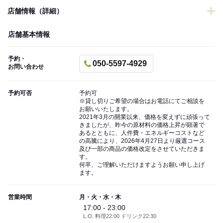
店舗情報（詳細）
店舗基本情報
予約・
050-5597-4929
お問い合わせ
予約可否
予約可
※貸し切りご希望の場合はお電話にてご相談を
お願いいたします。
2021年3月の開業以来、価格を変えずに頑張って
きましたが、昨今の原材料の価格上昇が顕著で
あるとともに、人件費・エネルギーコストなど
の高騰により、2026年4月27日より厳選コース
及び一部の商品の価格改定をさせていただきま
す。
何卒、ご理解いただけますようお願い申し上げ
ます。
営業時間
月・火・水・木
17:00 - 23:00
L.O. 料理22:00 ドリンク22:30