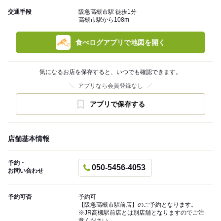
交通手段
阪急高槻市駅 徒歩1分
高槻市駅から108m
食べログアプリで地図を開く
気になるお店を保存すると、いつでも確認できます。
アプリなら会員登録なし
アプリで保存する
店舗基本情報
予約・
050-5456-4053
お問い合わせ
予約可否
予約可
【阪急高槻市駅前店】のご予約となります。
※JR高槻駅前店とは別店舗となりますのでご注
意ください。