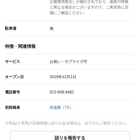
正健康増進法）が施行されており、最新の情報
と異なる場合がございますので、ご来店前に店
舗にご確認ください。
駐車場
無
特徴・関連情報
サービス
お祝い・サプライズ可
オープン日
2019年12月1日
電話番号
072-658-9482
初投稿者
肉達磨
（73）
※串あげ 草馬の店舗情報に誤りがある場合は、以下からご報告ください。
誤りを報告する