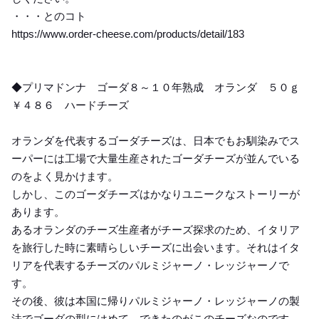
・・・とのコト
https://www.order-cheese.com/products/detail/183
◆プリマドンナ ゴーダ８～１０年熟成 オランダ ５０ｇ
￥４８６ ハードチーズ
オランダを代表するゴーダチーズは、日本でもお馴染みでス
ーパーには工場で大量生産されたゴーダチーズが並んでいる
のをよく見かけます。
しかし、このゴーダチーズはかなりユニークなストーリーが
あります。
あるオランダのチーズ生産者がチーズ探求のため、イタリア
を旅行した時に素晴らしいチーズに出会います。それはイタ
リアを代表するチーズのパルミジャーノ・レッジャーノで
す。
その後、彼は本国に帰りパルミジャーノ・レッジャーノの製
法でゴーダの型にはめて、できたのがこのチーズなのです。