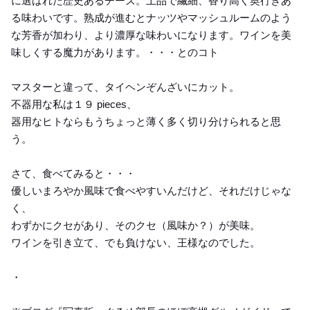
に選ばれた歴史あるチーズ。上品で繊細、香り高く奥行きあ
る味わいです。熟成が進むとナッツやマッシュルームのよう
な芳香が加わり、より濃厚な味わいになります。ワインを美
味しくする魔力があります。・・・とのコト
マスターと違って、タイヘンぞんざいにカット。
不器用な私は１９ pieces、
器用なヒトならもうちょっと薄く多く切り分けられると思
う。
さて、食べてみると・・・
優しいまろやか風味で食べやすいんだけど、それだけじゃな
く、
わずかにクセがあり、そのクセ（風味か？）が美味。
ワインを引き立て、でも負けない、王様なのでした。
・