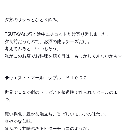
夕方のサクッとひとり飲み。
TSUTAYAに行く途中にチョットだけ寄り道しました。
夕食前だったので、お酒の他はチーズだけ。
考えてみると、いつもそう。
私がこのお店でお料理を頂く日は、もしかして来ないかもｗ
◆ウエスト・マール・ダブル ￥１０００
世界で１１か所のトラピスト修道院で作られるビールの１
つ。
濃い褐色、豊かな泡立ち、香ばしいモルツの味わい、
爽やかな苦味。
ほんのり甘味のあるビターチョコのような。