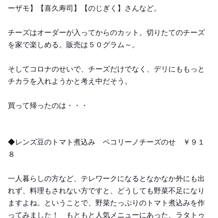
ーザモ】【喜久寿司】【のじぎく】さんなど。
チーズはオーダーが入ってからのカット。切りたてのチーズ
を家で楽しめる。販売は５０グラム～。
そしてコロナのせいで、チーズだけでなく、デリにももっと
チカラを入れようかと考え中だそう。
買って帰ったのは・・・
◆レンズ豆のトマト煮込み ペコリーノチーズのせ ￥９１
８
一人暮らしの方など、テレワークになるとなかなか外にも出
れず、料理もされない方ですと、どうしても野菜不足になり
ますよね。ということで、野菜たっぷりのトマト煮込みを作
ってみました！ もともと人気メニューにあった、ラタトゥ