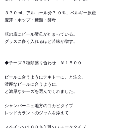
３３０ml、アルコール分７.０％、ベルギー原産
麦芽・ホップ・糖類・酵母
瓶の底にビール酵母がたまっている。
グラスに多く入れるほど苦味が増す。
◆チーズ３種類盛り合わせ ￥１５００
ビールに合うようにテキトーに、と注文。
濃厚なビールに合うように、
と濃厚なチーズを選んでくれました。
シャンパーニュ地方の白カビタイプ
レッドカラントのジャムを添えて
スペインの１００％羊乳のスモークタイプ