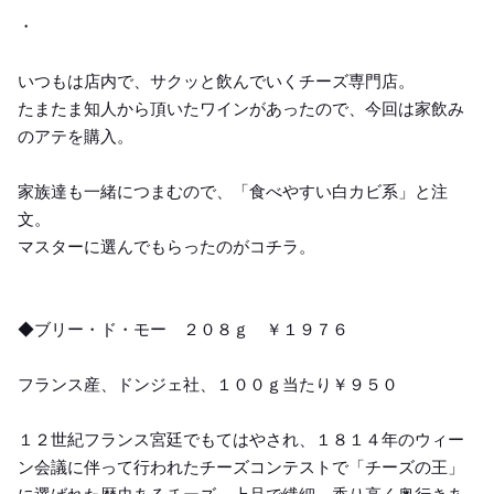
・
いつもは店内で、サクッと飲んでいくチーズ専門店。
たまたま知人から頂いたワインがあったので、今回は家飲み
のアテを購入。
家族達も一緒につまむので、「食べやすい白カビ系」と注
文。
マスターに選んでもらったのがコチラ。
◆ブリー・ド・モー ２０８ｇ ￥１９７６
フランス産、ドンジェ社、１００ｇ当たり￥９５０
１２世紀フランス宮廷でもてはやされ、１８１４年のウィー
ン会議に伴って行われたチーズコンテストで「チーズの王」