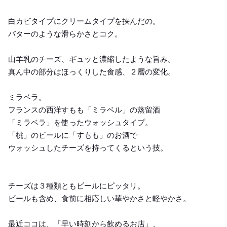
白カビタイプにクリームタイプを挟んだの。
バターのような滑らかさとコク。
山羊乳のチーズ、ギュッと濃縮したような旨み。
真ん中の部分はほっくりした食感、２層の変化。
ミラベラ。
フランスの西洋すもも「ミラベル」の蒸留酒
「ミラベラ」を使ったウォッシュタイプ。
「桃」のビールに「すもも」のお酒で
ウォッシュしたチーズを持ってくるという技。
チーズは３種類ともビールにピッタリ。
ビールも含め、食前に相応しい華やかさと軽やかさ。
最近ココは、「早い時刻から飲めるお店」、