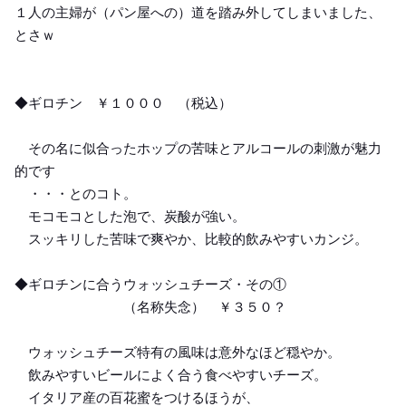
１人の主婦が（パン屋への）道を踏み外してしまいました、
とさｗ
◆ギロチン ￥１０００ （税込）
その名に似合ったホップの苦味とアルコールの刺激が魅力
的です
・・・とのコト。
モコモコとした泡で、炭酸が強い。
スッキリした苦味で爽やか、比較的飲みやすいカンジ。
◆ギロチンに合うウォッシュチーズ・その①
（名称失念） ￥３５０？
ウォッシュチーズ特有の風味は意外なほど穏やか。
飲みやすいビールによく合う食べやすいチーズ。
イタリア産の百花蜜をつけるほうが、