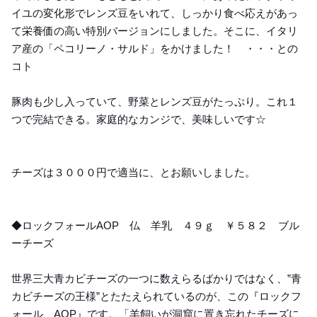
イユの変化形でレンズ豆をいれて、しっかり食べ応えがあっ
て栄養価の高い特別バージョンにしました。そこに、イタリ
ア産の「ペコリーノ・サルド」をかけました！ ・・・との
コト
豚肉も少し入っていて、野菜とレンズ豆がたっぷり。これ１
つで完結できる。家庭的なカンジで、美味しいです☆
チーズは３０００円で適当に、とお願いしました。
◆ロックフォールAOP 仏 羊乳 ４９ｇ ￥５８２ ブル
ーチーズ
世界三大青カビチーズの一つに数えらるばかりではなく、”青
カビチーズの王様”とたたえられているのが、この『ロックフ
ォール AOP』です。「羊飼いが洞窟に置き忘れたチーズに