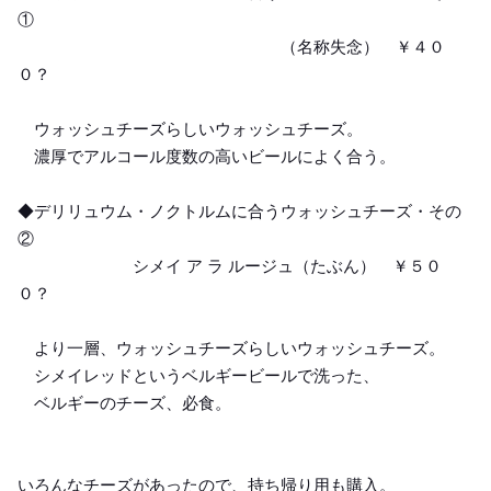
①
（名称失念） ￥４０
０？
ウォッシュチーズらしいウォッシュチーズ。
濃厚でアルコール度数の高いビールによく合う。
◆デリリュウム・ノクトルムに合うウォッシュチーズ・その
②
シメイ ア ラ ルージュ（たぶん） ￥５０
０？
より一層、ウォッシュチーズらしいウォッシュチーズ。
シメイレッドというベルギービールで洗った、
ベルギーのチーズ、必食。
いろんなチーズがあったので、持ち帰り用も購入。