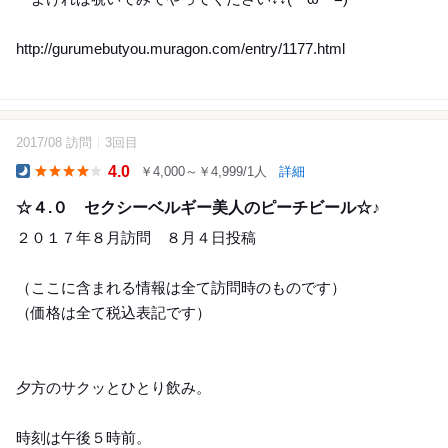
http://gurumebutyou.muragon.com/entry/1177.html
2017/08 訪問
3回目
10
4.0
￥4,000～￥4,999/1人
詳細
Dinner
☆４.０ セクシーベルギー美人のピーチビール☆♪
２０１７年８月訪問 ８月４日投稿
（ここに含まれる情報は全て訪問時のものです）
（価格は全て税込表記です）
夕方のサクッとひとり飲み。
時刻は午後５時前。