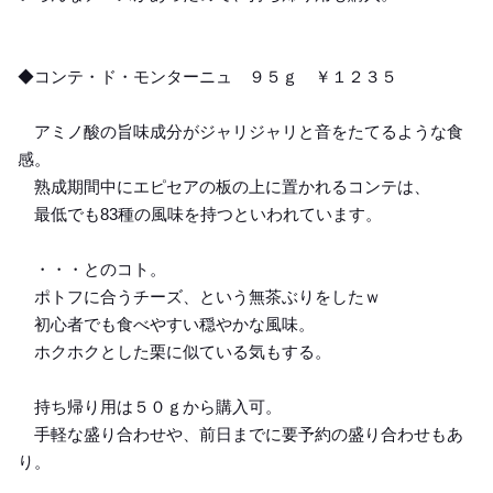
◆コンテ・ド・モンターニュ ９５ｇ ￥１２３５
アミノ酸の旨味成分がジャリジャリと音をたてるような食
感。
熟成期間中にエピセアの板の上に置かれるコンテは、
最低でも83種の風味を持つといわれています。
・・・とのコト。
ポトフに合うチーズ、という無茶ぶりをしたｗ
初心者でも食べやすい穏やかな風味。
ホクホクとした栗に似ている気もする。
持ち帰り用は５０ｇから購入可。
手軽な盛り合わせや、前日までに要予約の盛り合わせもあ
り。