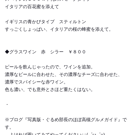
イタリアの百花蜜を添えて
イギリスの青かびタイプ スティルトン
すっごくしょっぱい、イタリアの桜の蜂蜜を添えて。
◆グラスワイン 赤 シラー ￥８００
ビールを飲んじゃったので、ワインを追加。
濃厚なビールに合わせた、その濃厚なチーズに合わせた、
濃厚でスパイシーな赤ワイン。
色も濃い、でも意外とさほど重たくはない。
・
※ブログ『写真版・ぐるめ部長のほぼ高槻グルメガイド』で
す。
よければ覗いてみてやってください↓↓(゜ω゜=)