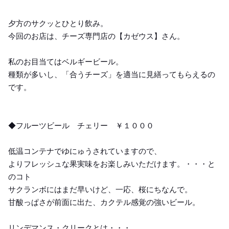
夕方のサクッとひとり飲み。
今回のお店は、チーズ専門店の【カゼウス】さん。
私のお目当てはベルギービール。
種類が多いし、「合うチーズ」を適当に見繕ってもらえるの
です。
◆フルーツビール チェリー ￥１０００
低温コンテナでゆにゅうされていますので、
よりフレッシュな果実味をお楽しみいただけます。・・・と
のコト
サクランボにはまだ早いけど、一応、桜にちなんで。
甘酸っぱさが前面に出た、カクテル感覚の強いビール。
リンデマンス・クリークとは・・・