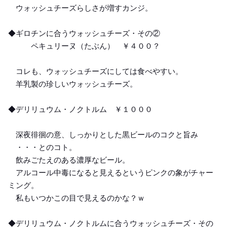
ウォッシュチーズらしさが増すカンジ。
◆ギロチンに合うウォッシュチーズ・その②
ペキュリーヌ（たぶん） ￥４００？
コレも、ウォッシュチーズにしては食べやすい。
羊乳製の珍しいウォッシュチーズ。
◆デリリュウム・ノクトルム ￥１０００
深夜徘徊の意、しっかりとした黒ビールのコクと旨み
・・・とのコト。
飲みごたえのある濃厚なビール。
アルコール中毒になると見えるというピンクの象がチャー
ミング。
私もいつかこの目で見えるのかな？ｗ
◆デリリュウム・ノクトルムに合うウォッシュチーズ・その