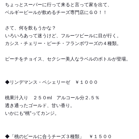
ちょっとスーパーに行って来ると言って家を出て、
ベルギービールが飲めるチーズ専門店にＧＯ！！
さて、何を飲もうかな？
いろいろあって迷うけど、フルーツビールに目が行く。
カシス・チェリー・ピーチ・フランボワーズの４種類。
ピーチをチョイス、セクシー美人なラベルのボトルが登場。
◆リンデマンス・ペシェリーゼ ￥１０００
桃果汁入り ２５０ml アルコール分２.５％
透き通ったゴールド、甘い香り。
いかにも“桃”ってカンジ。
◆「桃のビールに合うチーズ３種類」 ￥１５００