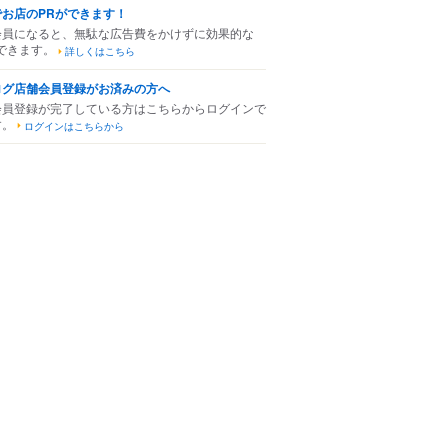
でお店のPRができます！
会員になると、無駄な広告費をかけずに効果的な
できます。
詳しくはこちら
ログ店舗会員登録がお済みの方へ
会員登録が完了している方はこちらからログインで
す。
ログインはこちらから