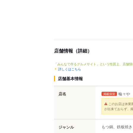
店舗情報（詳細）
「みんなで作るグルメサイト」という性質上、店舗情
詳しくはこちら
店舗基本情報
店名
輪々や
掲載保留
このお店は休業
が出来ておらず、
もつ鍋、鉄板焼き
ジャンル