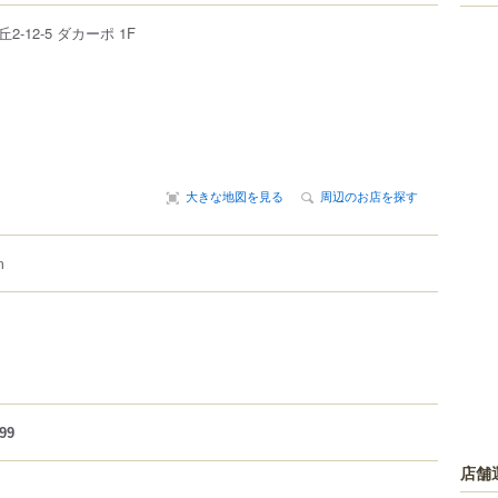
丘
2-12-5
ダカーポ 1F
大きな地図を見る
周辺のお店を探す
m
99
店舗