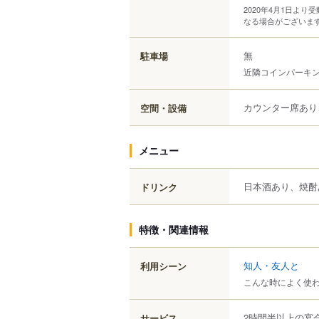
2020年4月1日よ
なる場合がございま
無
駐車場
近隣コインパーキ
カウンター席あり
空間・設備
メニュー
日本酒あり、焼酎
ドリンク
特徴・関連情報
知人・友人と
利用シーン
こんな時によく使
2時間半以上の宴
サービス