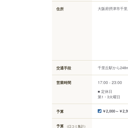
大阪府
摂津市
千里
住所
千里丘駅から248
交通手段
17:00 - 23:00
営業時間
■ 定休日
第1・3火曜日
予算
￥2,000～￥2,9
予算
（口コミ集計）