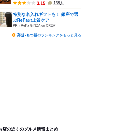
3.15
138
人
特別な名入れギフトも！ 銀座で選
ぶReFaの上質ケア
PR（ReFa GINZA on CREA）
高槻×もつ鍋
のランキングをもっと見る
お店の近くのグルメ情報まとめ