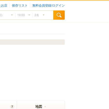
たお店
保存リスト
無料会員登録/ログイン
地図
7