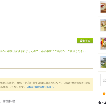
編集する
報の正確性は保証されませんので、必ず事前にご確認の上ご利用ください。
期間が未確定、移転・閉店の事実確認が出来ないなど、店舗の運営状況の確認
掲載保留しております。
店舗の掲載情報に関して
、韓国料理
食べ