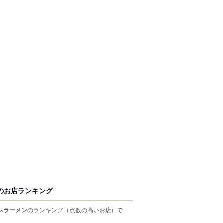
のお店ランキング
×ラーメン
のランキング
（点数の高いお店）
で