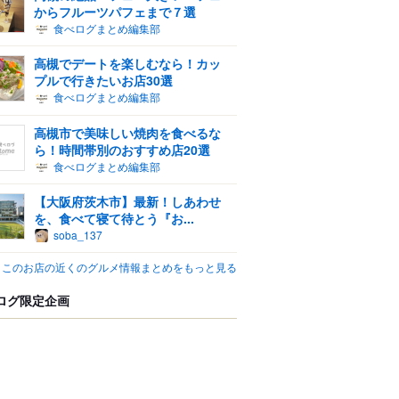
からフルーツパフェまで７選
食べログまとめ編集部
高槻でデートを楽しむなら！カッ
プルで行きたいお店30選
食べログまとめ編集部
高槻市で美味しい焼肉を食べるな
ら！時間帯別のおすすめ店20選
食べログまとめ編集部
【大阪府茨木市】最新！しあわせ
を、食べて寝て待とう『お...
soba_137
このお店の近くのグルメ情報まとめをもっと見る
ログ限定企画