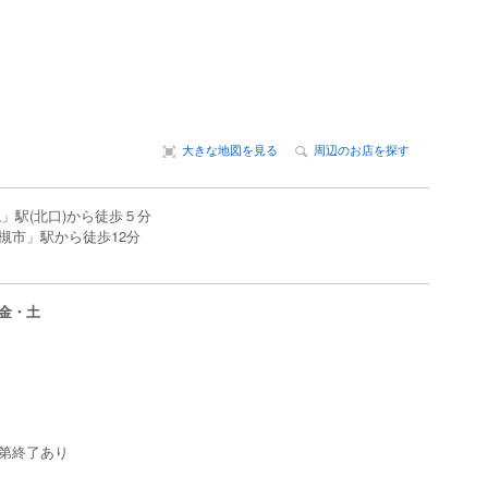
大きな地図を見る
周辺のお店を探す
」駅(北口)から徒歩５分
槻市」駅から徒歩12分
金・土
第終了あり