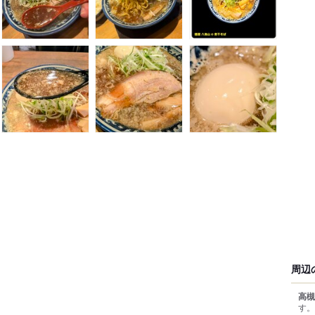
周辺
高槻
す。