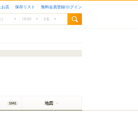
たお店
保存リスト
無料会員登録/ログイン
地図
1041