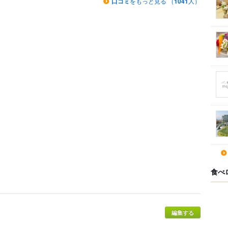
口コミ
をもっと見る （
1041
人）
食べ