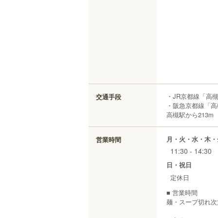
・JR京都線「高槻
交通手段
・阪急京都線「高
高槻駅から213m
月・火・水・木・
営業時間
11:30 - 14:30
日・祝日
定休日
■ 営業時間
麺・スープ切れ次