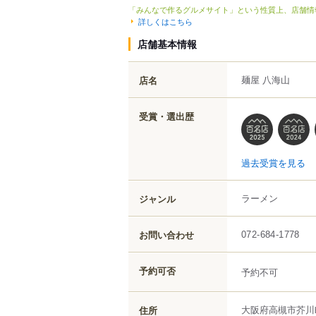
「みんなで作るグルメサイト」という性質上、店舗情
詳しくはこちら
店舗基本情報
麺屋 八海山
店名
受賞・選出歴
過去受賞を見る
ラーメン
ジャンル
お問い合わせ
072-684-1778
予約可否
予約不可
大阪府
高槻市
芥川
住所