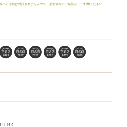
報の正確性は保証されませんので、必ず事前にご確認の上ご利用ください。
町
1-14-9