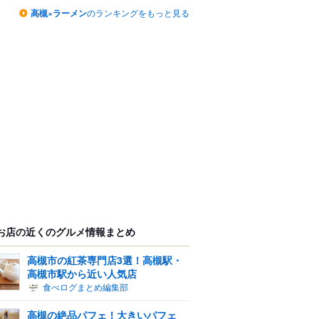
高槻×ラーメン
のランキングをもっと見る
お店の近くのグルメ情報まとめ
高槻市の紅茶専門店3選！高槻駅・
高槻市駅から近い人気店
食べログまとめ編集部
高槻の絶品パフェ！大きいパフェ