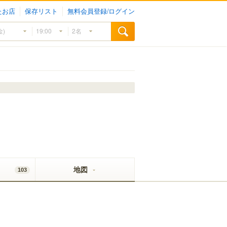
たお店
保存リスト
無料会員登録/ログイン
地図
103