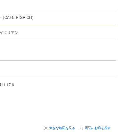
チ
（CAFE PIGRICH）
イタリアン
町
1-17-6
大きな地図を見る
周辺のお店を探す