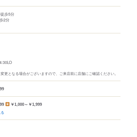
徒歩5分
歩2分
4:30LO
は変更となる場合がございますので、ご来店前に店舗にご確認ください。
99
99
￥1,000～￥1,999
見る