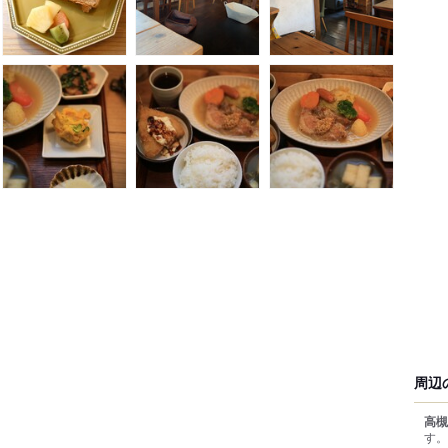
周辺
高槻
す。