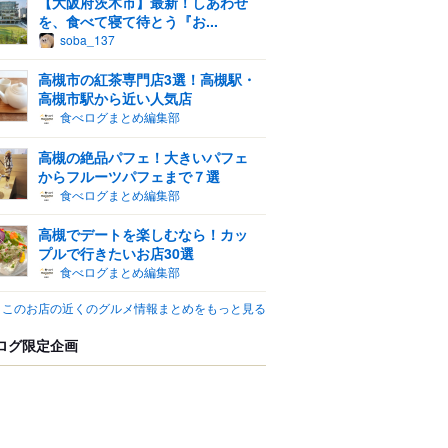
【大阪府茨木市】最新！しあわせ
を、食べて寝て待とう『お...
soba_137
高槻市の紅茶専門店3選！高槻駅・
高槻市駅から近い人気店
食べログまとめ編集部
高槻の絶品パフェ！大きいパフェ
からフルーツパフェまで７選
食べログまとめ編集部
高槻でデートを楽しむなら！カッ
プルで行きたいお店30選
食べログまとめ編集部
このお店の近くのグルメ情報まとめをもっと見る
ログ限定企画