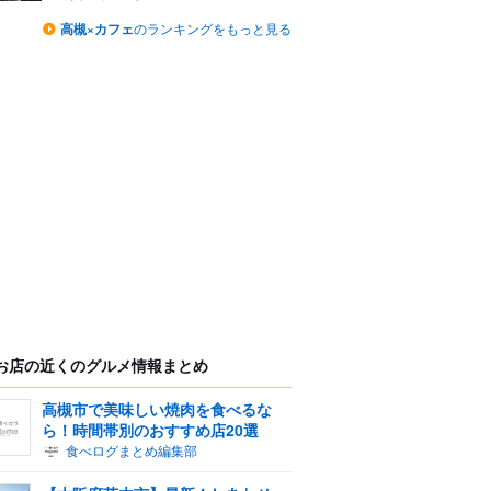
高槻×カフェ
のランキングをもっと見る
お店の近くのグルメ情報まとめ
高槻市で美味しい焼肉を食べるな
ら！時間帯別のおすすめ店20選
食べログまとめ編集部