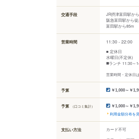
JR摂津富田駅から
交通手段
阪急富田駅から徒
富田駅から85m
11:30 - 22:00
営業時間
■ 定休日
水曜日(不定休)
◼️ランチ 11:30～1
営業時間・定休日
予算
￥1,000～￥1,9
予算
（口コミ集計）
￥1,000～￥1,9
利用金額分布を
カード不可
支払い方法