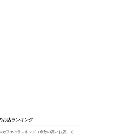
のお店ランキング
×カフェ
のランキング
（点数の高いお店）
で