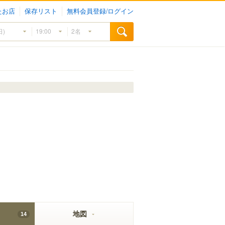
たお店
保存リスト
無料会員登録/ログイン
地図
14