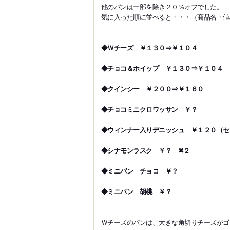
他のパンは一部を除き２０％オフでした。
気に入った順に並べると・・・（商品名・値
◆Ｗチーズ ￥１３０⇒￥１０４
◆チョコ＆ホイップ ￥１３０⇒￥１０４
◆クインシー ￥２００⇒￥１６０
◆チョコミニクロワッサン ￥？
◆ウィンナー入りデニッシュ ￥１２０（セ
◆シナモンラスク ￥？ ✖２
◆ミニパン チョコ ￥？
◆ミニパン 胡桃 ￥？
Ｗチーズのパンは、大きな角切りチーズがゴロっ