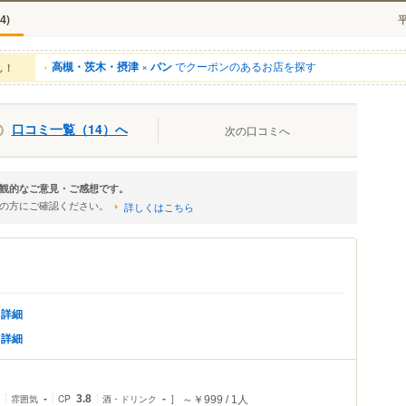
)
4
高槻・茨木・摂津
×
パン
でクーポンのあるお店を探す
ん！
口コミ一覧（14）へ
次の口コミへ
観的なご意見・ご感想です。
店の方にご確認ください。
詳しくはこちら
詳細
詳細
雰囲気
-
CP
3.8
酒・ドリンク
-
～￥999
1人