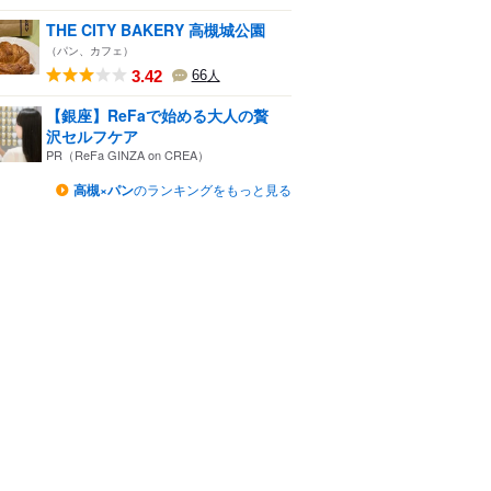
THE CITY BAKERY 高槻城公園
（パン、カフェ）
3.42
66
人
【銀座】ReFaで始める大人の贅
沢セルフケア
PR（ReFa GINZA on CREA）
高槻×パン
のランキングをもっと見る