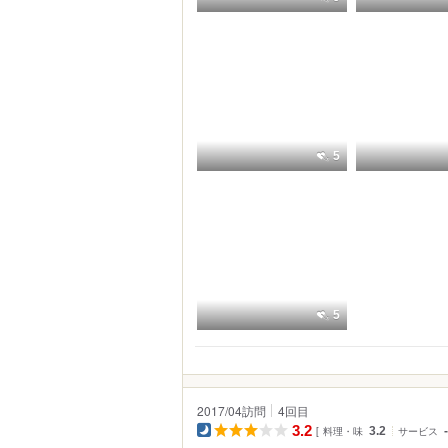
5
5
2017/04訪問
4
回目
3.2
料理・味
3.2
サービス
-