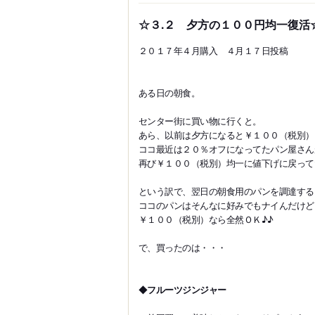
☆３.２ 夕方の１００円均一復活
２０１７年４月購入 ４月１７日投稿
ある日の朝食。
センター街に買い物に行くと。
あら、以前は夕方になると￥１００（税別）
ココ最近は２０％オフになってたパン屋さん
再び￥１００（税別）均一に値下げに戻って
という訳で、翌日の朝食用のパンを調達する
ココのパンはそんなに好みでもナイんだけど
￥１００（税別）なら全然ＯＫ♪♪
で、買ったのは・・・
◆
フルーツジンジャー