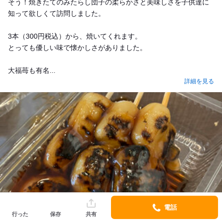
そう！焼きたてのみたらし団子の柔らかさと美味しさを子供達に
知って欲しくて訪問しました。
3本（300円税込）から、焼いてくれます。
とっても優しい味で懐かしさがありました。
大福苺も有名...
詳細を見る
電話
行った
保存
共有