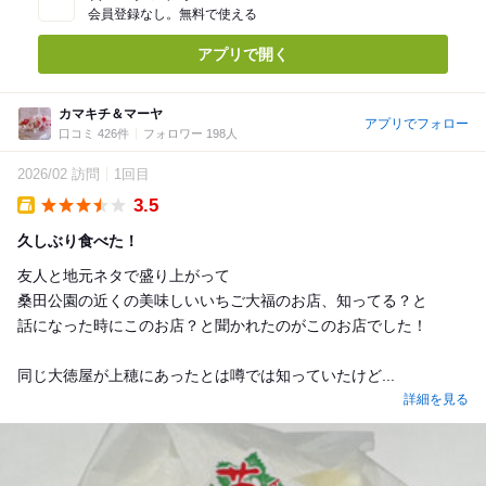
会員登録なし。無料で使える
アプリで開く
カマキチ＆マーヤ
アプリでフォロー
口コミ 426件
フォロワー 198人
2026/02 訪問
1回目
3.5
Takeout
久しぶり食べた！
友人と地元ネタで盛り上がって
桑田公園の近くの美味しいいちご大福のお店、知ってる？と
話になった時にこのお店？と聞かれたのがこのお店でした！
同じ大徳屋が上穂にあったとは噂では知っていたけど...
詳細を見る