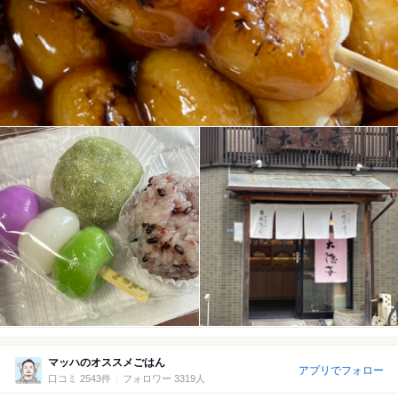
マッハのオススメごはん
アプリでフォロー
口コミ 2543件
フォロワー 3319人