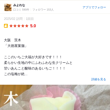
みよれな
アプリでフォロー
口コミ 590件
フォロワー 153人
2025/02 訪問
1回目
5.0
Takeout
大阪 茨木
「大徳屋菓舗」
ここのいちご大福が大好きです！！！
柔らかい生地の中にふわふわな生クリームと
甘いあんこと酸味のあるいちご！！！！
この塩梅が絶...
詳細を見る