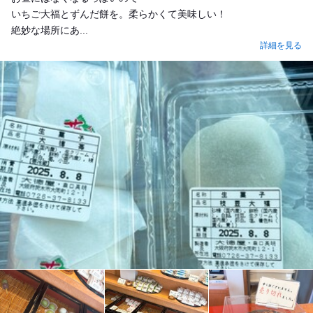
いちご大福とずんだ餅を。柔らかくて美味しい！
絶妙な場所にあ...
詳細を見る