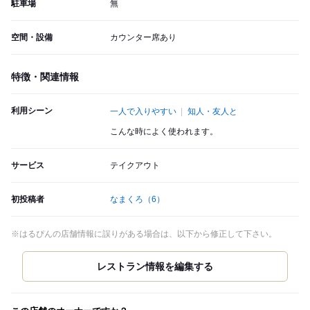
駐車場
無
空間・設備
カウンター席あり
特徴・関連情報
利用シーン
一人で入りやすい
知人・友人と
こんな時によく使われます。
サービス
テイクアウト
初投稿者
なまくろ
（6）
※はるぴんの店舗情報に誤りがある場合は、以下から修正して下さい。