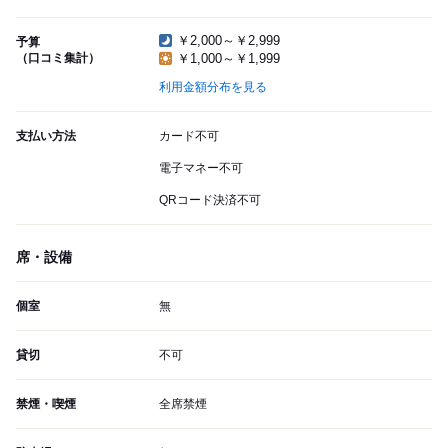
￥2,000～￥2,999
予算
（口コミ集計）
￥1,000～￥1,999
利用金額分布を見る
支払い方法
カード不可
電子マネー不可
QRコード決済不可
席・設備
個室
無
貸切
不可
禁煙・喫煙
全席禁煙