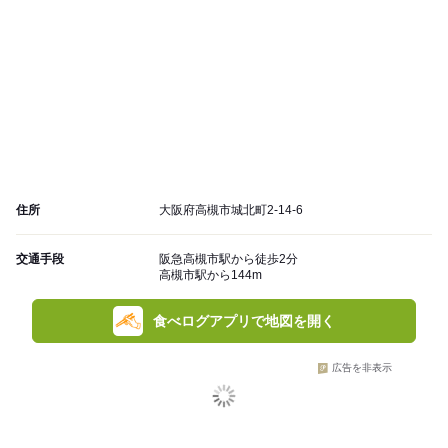
住所
大阪府高槻市城北町2-14-6
交通手段
阪急高槻市駅から徒歩2分
高槻市駅から144m
食べログアプリで地図を開く
広告を非表示