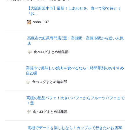
【大阪府茨木市】最新！しあわせを、食べて寝て待とう
『お...
soba_137
高槻市の紅茶専門店3選！高槻駅・高槻市駅から近い人気
店
食べログまとめ編集部
高槻市で美味しい焼肉を食べるなら！時間帯別のおすすめ
店20選
食べログまとめ編集部
高槻の絶品パフェ！大きいパフェからフルーツパフェまで
７選
食べログまとめ編集部
高槻でデートを楽しむなら！カップルで行きたいお店30