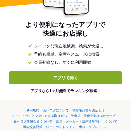
より便利になったアプリで
快適にお店探し
クイックな現在地検索。検索が快適に
予約も簡単。空席をスムーズに検索
会員登録なし。すぐに利用開始
アプリで開く
アプリなら1ヶ月無料でランキング検索！
利用規約
食べログについて
携帯電話番号認証とは
口コミ・ランキングに対する取り組み
飲食店・飲食企業様向けサービス
食べログ店舗会員について
広告（メーカー・団体様等向け）について
機能改善要望
口コミガイドライン
食べログプレミアム