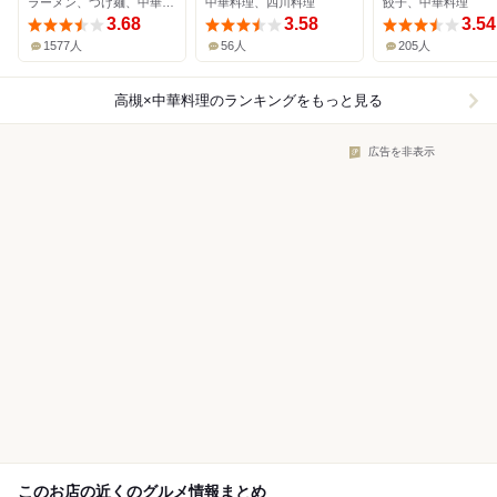
ラーメン、つけ麺、中華料理
中華料理、四川料理
餃子、中華料理
3.68
3.58
3.54
1577人
56人
205人
高槻×中華料理
のランキングをもっと見る
広告を非表示
このお店の近くのグルメ情報まとめ