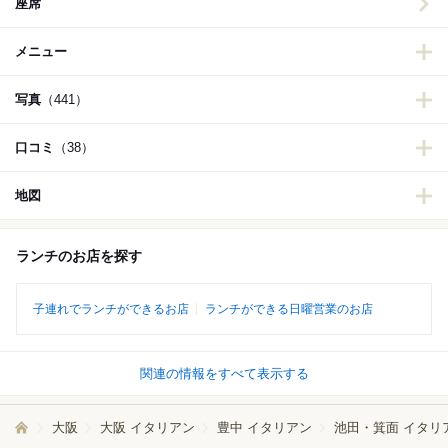
座席
メニュー
写真
（441）
口コミ
（38）
地図
ランチのお店を探す
子連れでランチができるお店
ランチができる日曜営業のお店
関連の情報をすべて表示する
大阪
大阪 イタリアン
豊中 イタリアン
池田・箕面 イタリ