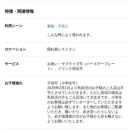
特徴・関連情報
利用シーン
家族・子供と
こんな時によく使われます。
ロケーション
隠れ家レストラン
サービス
お祝い・サプライズ可（バースデープレー
ト）、ドリンク持込可
お子様連れ
子供可（小学生可）
2025年2月1日より乳幼児のお子様のご入店は不
可とさせていただきます。ただし貸切の場合は
乳幼児の方もご入店頂いて大丈夫です。小学生
のお客様は必ずワンオーダーしていただきます
ようお願い致します。また他のお客様にご配慮
いただき、騒いだり、歩き回ったりしないよ
う、必ず保護者の方がお子様から目を離さない
ようお願いいたします。