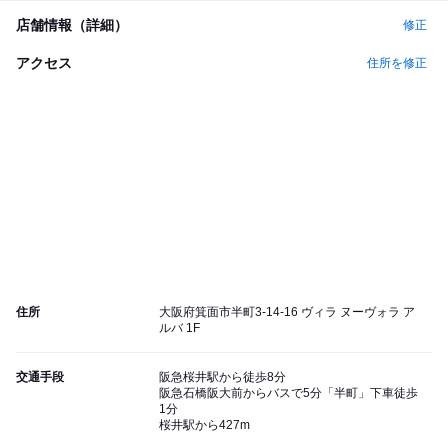
店舗情報（詳細）
修正
アクセス
住所を修正
住所
大阪府箕面市半町3-14-16 ヴィラ ヌーヴォラ ア
ルバ 1F
交通手段
阪急桜井駅から徒歩8分
阪急石橋阪大前からバスで5分「半町」下車徒歩
1分
桜井駅から427m