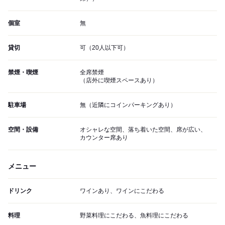
個室
無
貸切
可（20人以下可）
禁煙・喫煙
全席禁煙
（店外に喫煙スペースあり）
駐車場
無（近隣にコインパーキングあり）
空間・設備
オシャレな空間、落ち着いた空間、席が広い、
カウンター席あり
メニュー
ドリンク
ワインあり、ワインにこだわる
料理
野菜料理にこだわる、魚料理にこだわる