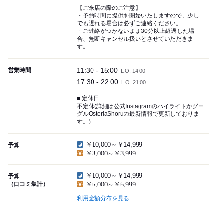
【ご来店の際のご注意】
・予約時間に提供を開始いたしますので、少し
でも遅れる場合は必ずご連絡ください。
・ご連絡がつかないまま30分以上経過した場
合、無断キャンセル扱いとさせていただきま
す。
11:30 - 15:00
営業時間
L.O. 14:00
17:30 - 22:00
L.O. 21:00
■ 定休日
不定休(詳細は公式Instagramのハイライトかグー
グルOsteriaShoruの最新情報で更新しておりま
す。)
￥10,000～￥14,999
予算
￥3,000～￥3,999
￥10,000～￥14,999
予算
（口コミ集計）
￥5,000～￥5,999
利用金額分布を見る