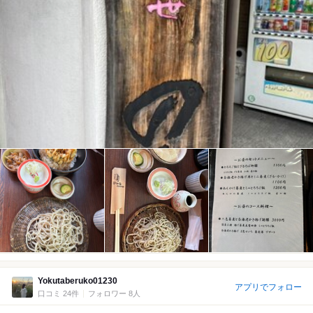
Yokutaberuko01230
アプリでフォロー
口コミ 24件
フォロワー 8人