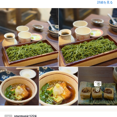
詳細を見る
8
starmusic1224