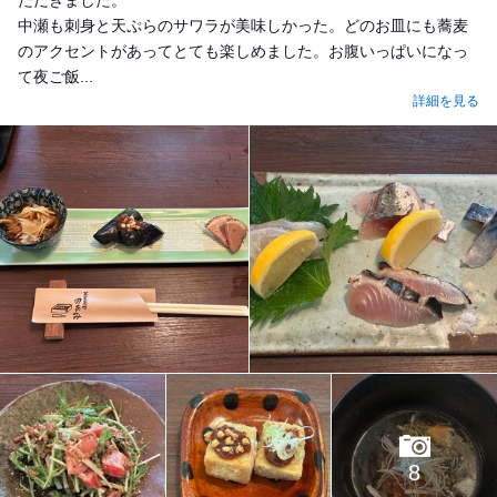
中瀬も刺身と天ぷらのサワラが美味しかった。どのお皿にも蕎麦
のアクセントがあってとても楽しめました。お腹いっぱいになっ
て夜ご飯...
詳細を見る
8