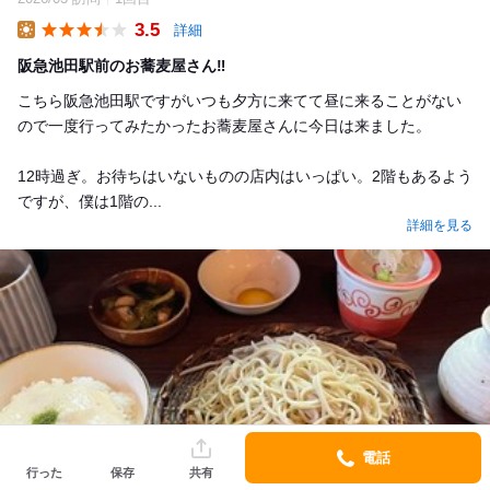
3.5
詳細
Lunch
阪急池田駅前のお蕎麦屋さん‼️
こちら阪急池田駅ですがいつも夕方に来てて昼に来ることがない
ので一度行ってみたかったお蕎麦屋さんに今日は来ました。
12時過ぎ。お待ちはいないものの店内はいっぱい。2階もあるよう
ですが、僕は1階の...
詳細を見る
電話
行った
保存
共有