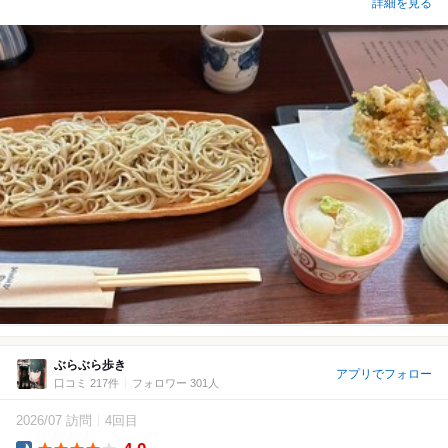
詳細を見る
ぶらぶら歩き
アプリでフォロー
口コミ 217件
フォロワー 301人
2026/07 訪問
4回目