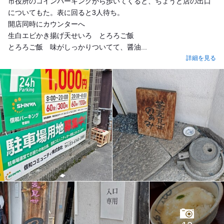
市役所のコインパーキングから歩いてくると、ちょうど店の出口
についてもた。表に回ると3人待ち。
開店同時にカウンターへ
生白エビかき揚げ天せいろ とろろご飯
とろろご飯 味がしっかりついてて、醤油...
詳細を見る