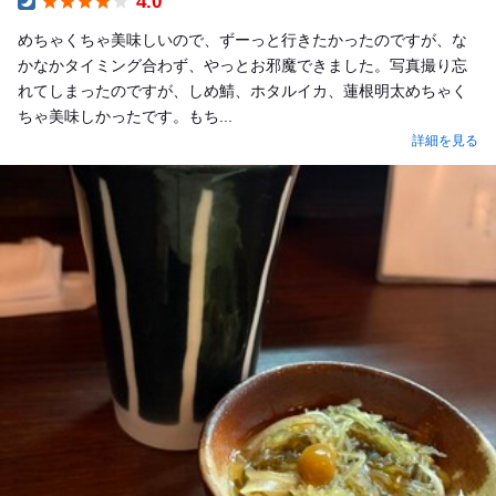
4.0
Dinner
めちゃくちゃ美味しいので、ずーっと行きたかったのですが、な
かなかタイミング合わず、やっとお邪魔できました。写真撮り忘
れてしまったのですが、しめ鯖、ホタルイカ、蓮根明太めちゃく
ちゃ美味しかったです。もち...
詳細を見る