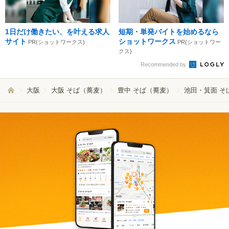
1日だけ働きたい、を叶える求人
短期・単発バイトを始めるなら
サイト
ショットワークス
PR(ショットワークス)
PR(ショットワー
クス)
Recommended by
大阪
大阪 そば（蕎麦）
豊中 そば（蕎麦）
池田・箕面 そ