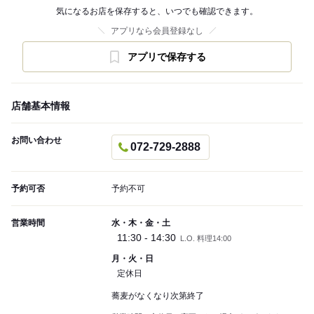
気になるお店を保存すると、いつでも確認できます。
アプリなら会員登録なし
アプリで保存する
店舗基本情報
お問い合わせ
072-729-2888
予約可否
予約不可
営業時間
水・木・金・土
11:30 - 14:30
L.O. 料理14:00
月・火・日
定休日
蕎麦がなくなり次第終了