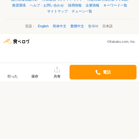
推奨環境
ヘルプ・お問い合わせ
採用情報
企業情報
キーワード一覧
サイトマップ
チェーン一覧
言語：
English
简体中文
繁體中文
한국어
日本語
©Kakaku.com, Inc.
電話
行った
保存
共有