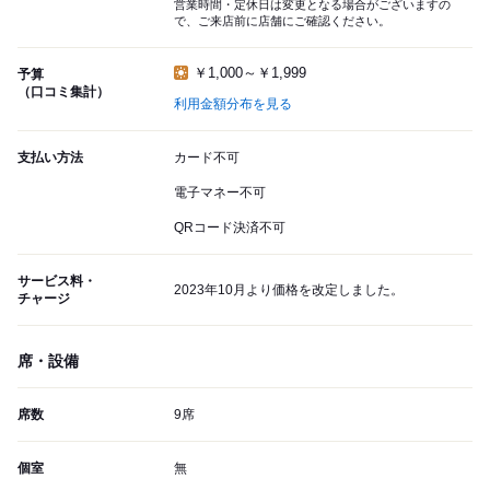
営業時間・定休日は変更となる場合がございますの
で、ご来店前に店舗にご確認ください。
￥1,000～￥1,999
予算
（口コミ集計）
利用金額分布を見る
支払い方法
カード不可
電子マネー不可
QRコード決済不可
サービス料・
2023年10月より価格を改定しました。
チャージ
席・設備
席数
9席
個室
無