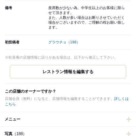
備考
座席数が少ない為、中学生以上のお客様に限ら
せて頂きます。
また、人数が多い場合はお断りさせていただく
場合がございますので、ご理解の程お願い致し
ます。
初投稿者
グラウチョ
（198）
※松喜庵の店舗情報に誤りがある場合は、以下から修正して下さい。
この店舗のオーナーですか？
店舗会員（無料）になると、店舗情報を編集することができます。
詳しくは
こちら
メニュー
写真
（188）