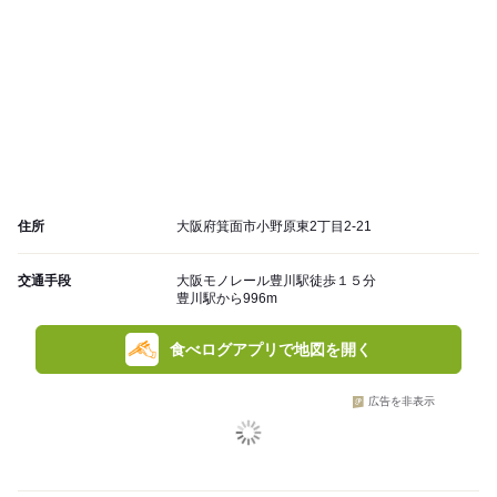
住所
大阪府箕面市小野原東2丁目2-21
交通手段
大阪モノレール豊川駅徒歩１５分
豊川駅から996m
食べログアプリで地図を開く
広告を非表示