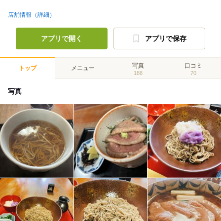
店舗情報（詳細）
アプリで開く
アプリで保存
写真
口コミ
トップ
メニュー
188
70
写真