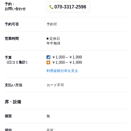
予約・
070-3317-2596
お問い合わせ
予約可否
予約可
営業時間
■ 定休日
年中無休
￥1,000～￥1,999
予算
（口コミ集計）
￥1,000～￥1,999
利用金額分布を見る
支払い方法
カード不可
席・設備
個室
無
貸切
不可