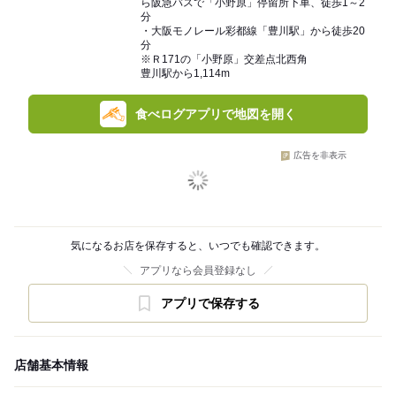
ら阪急バスで「小野原」停留所下車、徒歩1～2
分
・大阪モノレール彩都線「豊川駅」から徒歩20
分
※Ｒ171の「小野原」交差点北西角
豊川駅から1,114m
食べログアプリで地図を開く
広告を非表示
気になるお店を保存すると、いつでも確認できます。
アプリなら会員登録なし
アプリで保存する
店舗基本情報