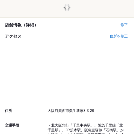
店舗情報（詳細）
修正
アクセス
住所を修正
住所
大阪府箕面市粟生新家3-3-29
交通手段
・北大阪急行「千里中央駅」、阪急千里線「北
千里駅」、JR茨木駅、阪急宝塚線「石橋駅」か