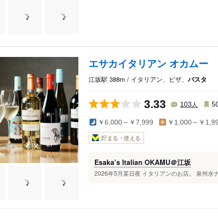
エサカイタリアン オカムー
江坂駅 388m / イタリアン、ピザ、
パスタ
3.33
人
103
5
￥6,000～￥7,999
￥1,000～￥1,9
貯まる・使える
Esaka’s Italian OKAMU＠江坂
2026年5月某日夜 イタリアンのお店。 泉州水