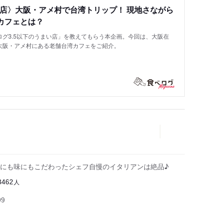
い店〉大阪・アメ村で台湾トリップ！ 現地さながら
カフェとは？
グ3.5以下のうまい店」を教えてもらう本企画。今回は、大阪在
大阪・アメ村にある老舗台湾カフェをご紹介。
にも味にもこだわったシェフ自慢のイタリアンは絶品♪
人
3462
99