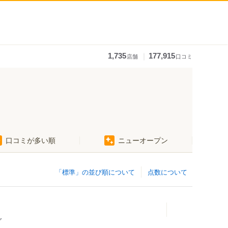
｜
1,735
177,915
店舗
口コミ
口コミが多い順
ニューオープン
「標準」の並び順について
点数について
グ