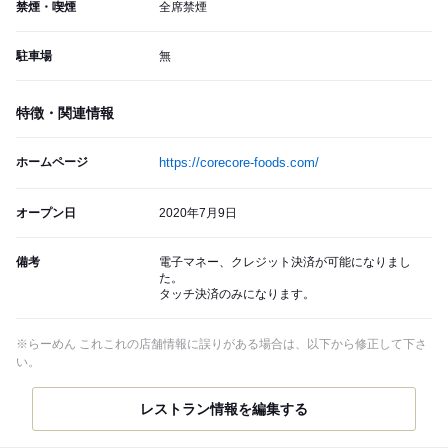
禁煙・喫煙
全席禁煙
駐車場
無
特徴・関連情報
ホームページ
https://corecore-foods.com/
オープン日
2020年7月9日
備考
電子マネー、クレジット決済が可能になりまし
た。
タッチ決済のみになります。
※らーめん これこれの店舗情報に誤りがある場合は、以下から修正して下さ
い。
レストラン情報を編集する