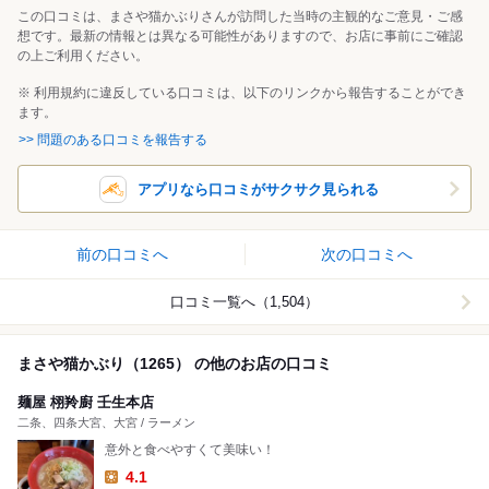
この口コミは、まさや猫かぶりさんが訪問した当時の主観的なご意見・ご感
想です。最新の情報とは異なる可能性がありますので、お店に事前にご確認
の上ご利用ください。
※ 利用規約に違反している口コミは、以下のリンクから報告することができ
ます。
>> 問題のある口コミを報告する
アプリなら口コミがサクサク見られる
前の口コミへ
次の口コミへ
口コミ一覧へ（1,504）
まさや猫かぶり（1265） の他のお店の口コミ
麺屋 栩羚廚 壬生本店
二条、四条大宮、大宮 / ラーメン
意外と食べやすくて美味い！
4.1