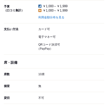
￥1,000～￥1,999
予算
（口コミ集計）
￥1,000～￥1,999
利用金額分布を見る
支払い方法
カード可
電子マネー可
QRコード決済可
（PayPay）
席・設備
席数
10席
個室
無
貸切
不可