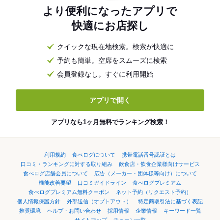
より便利になったアプリで
快適にお店探し
クイックな現在地検索。検索が快適に
予約も簡単。空席をスムーズに検索
会員登録なし。すぐに利用開始
アプリで開く
アプリなら1ヶ月無料でランキング検索！
利用規約
食べログについて
携帯電話番号認証とは
口コミ・ランキングに対する取り組み
飲食店・飲食企業様向けサービス
食べログ店舗会員について
広告（メーカー・団体様等向け）について
機能改善要望
口コミガイドライン
食べログプレミアム
食べログプレミアム無料クーポン
ネット予約（リクエスト予約）
個人情報保護方針
外部送信（オプトアウト）
特定商取引法に基づく表記
推奨環境
ヘルプ・お問い合わせ
採用情報
企業情報
キーワード一覧
サイトマップ
チェーン一覧