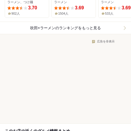
ラーメン、つけ麺
ラーメン
ラーメン
3.70
3.69
3.69
902人
1504人
533人
吹田×ラーメン
のランキングをもっと見る
広告を非表示