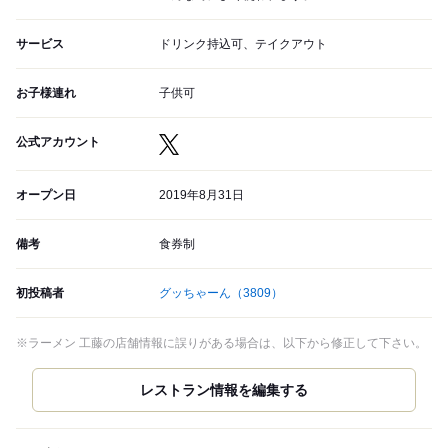
サービス
ドリンク持込可、テイクアウト
お子様連れ
子供可
公式アカウント
オープン日
2019年8月31日
備考
食券制
初投稿者
グッちゃーん
（3809）
※ラーメン 工藤の店舗情報に誤りがある場合は、以下から修正して下さい。