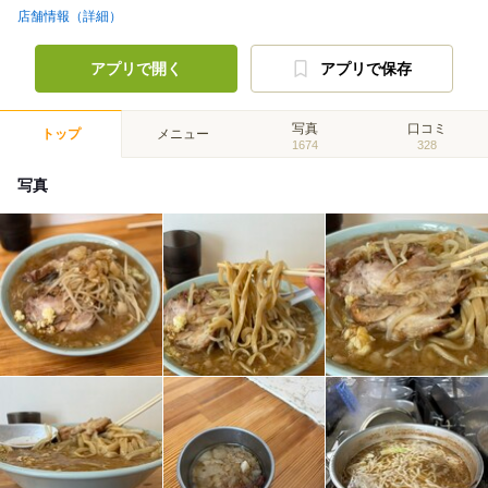
店舗情報（詳細）
アプリで開く
アプリで保存
写真
口コミ
トップ
メニュー
1674
328
写真