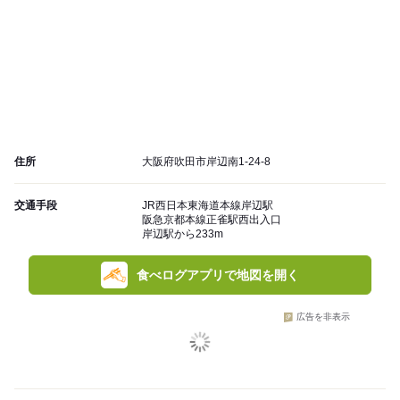
住所
大阪府吹田市岸辺南1-24-8
交通手段
JR西日本東海道本線岸辺駅
阪急京都本線正雀駅西出入口
岸辺駅から233m
食べログアプリで地図を開く
広告を非表示