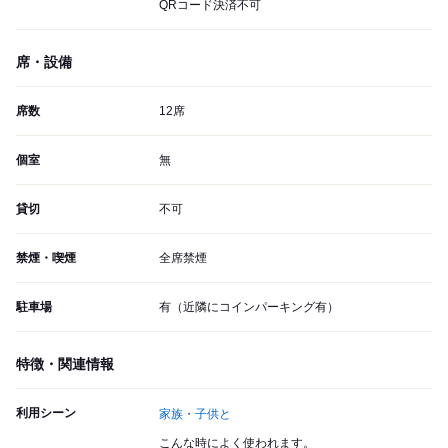
QRコード決済不可
席・設備
席数
12席
個室
無
貸切
不可
禁煙・喫煙
全席禁煙
駐車場
有（近隣にコインパーキング有）
特徴・関連情報
利用シーン
家族・子供と
こんな時によく使われます。