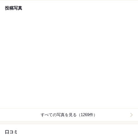
投稿写真
すべての写真を見る（1269件）
口コミ