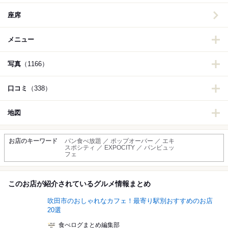
座席
メニュー
写真
（1166）
口コミ
（338）
地図
お店のキーワード
パン食べ放題 ／ ポップオーバー ／ エキ
スポシティ ／ EXPOCITY ／ パンビュッ
フェ
このお店が紹介されているグルメ情報まとめ
吹田市のおしゃれなカフェ！最寄り駅別おすすめのお店
20選
食べログまとめ編集部