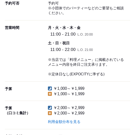
予約可否
予約可
※小団体でのパーティーなどのご要望もご相談
ください。
営業時間
月・火・水・木・金
11:00 - 21:00
L.O. 20:00
土・日・祝日
11:00 - 22:00
L.O. 21:00
※当店では「料理メニュー」に掲載されている
メニュー内容を終日ご注文承ります。
※定休日なし(EXPOCITYに準ずる)
￥1,000～￥1,999
予算
￥1,000～￥1,999
￥2,000～￥2,999
予算
（口コミ集計）
￥2,000～￥2,999
利用金額分布を見る