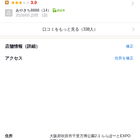
3.0
Lunch:
あやきち8888
（14）
2026/05 訪問
1回
口コミをもっと見る（338人）
店舗情報（詳細）
修正
アクセス
住所を修正
住所
大阪府吹田市千里万博公園2-1 ららぽーとEXPO