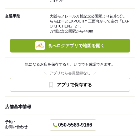
CITY 2F
交通手段
大阪モノレール万博記念公園駅より徒歩5分。
ららぽーとEXPOCITY 正面向かって左の『EXP
O KITCHEN』２F。
万博記念公園駅から448m
食べログアプリで地図を開く
気になるお店を保存すると、いつでも確認できます。
アプリなら会員登録なし
アプリで保存する
店舗基本情報
予約・
050-5589-9166
お問い合わせ