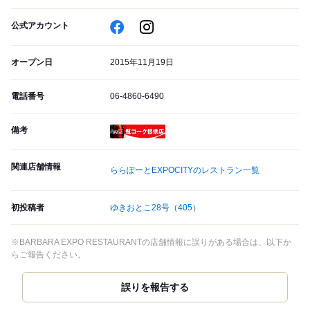
公式アカウント
オープン日
2015年11月19日
電話番号
06-4860-6490
備考
瓶コーク提供店
関連店舗情報
ららぽーとEXPOCITYのレストラン一覧
初投稿者
ゆきおとこ28号
（405）
※BARBARA EXPO RESTAURANTの店舗情報に誤りがある場合は、以下か
らご報告ください。
誤りを報告する