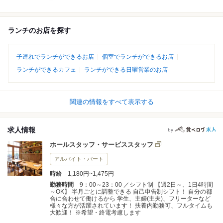
ランチのお店を探す
子連れでランチができるお店
個室でランチができるお店
ランチができるカフェ
ランチができる日曜営業のお店
関連の情報をすべて表示する
求人情報
by
ホールスタッフ・サービススタッフ
アルバイト・パート
時給
1,180円~1,475円
勤務時間
9：00～23：00 ／シフト制 【週2日～、1日4時間
～OK】 半月ごとに調整できる 自己申告制シフト！ 自分の都
合に合わせて働けるから 学生、主婦(主夫)、フリーターなど
様々な方が活躍されています！ 扶養内勤務可、フルタイムも
大歓迎！ ※希望・終電考慮します