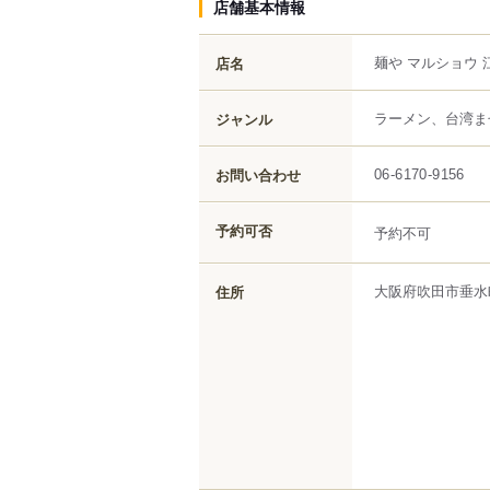
店舗基本情報
麺や マルショウ 
店名
ラーメン、台湾ま
ジャンル
お問い合わせ
06-6170-9156
予約可否
予約不可
大阪府
吹田市
垂水
住所