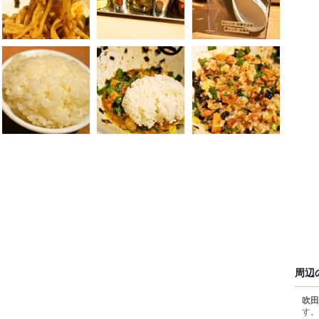
周辺
吹田
す。