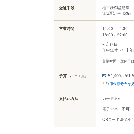
地下鉄御堂筋線 
交通手段
江坂駅から453m
11:00 - 14:30
営業時間
18:00 - 22:00
■ 定休日
年中無休（年末年
営業時間・定休日
予算
（口コミ集計）
￥1,000～￥1,9
利用金額分布を
カード不可
支払い方法
電子マネー不可
QRコード決済不