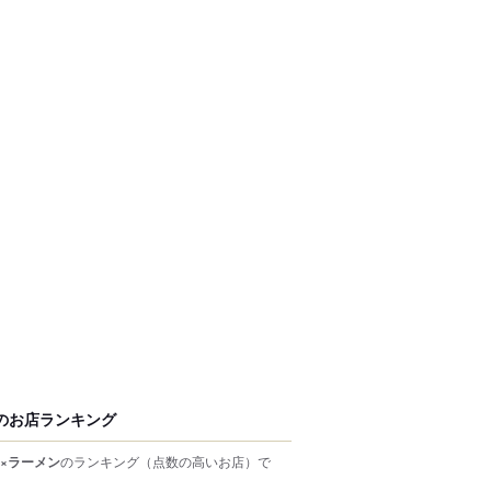
のお店ランキング
×ラーメン
のランキング
（点数の高いお店）
で