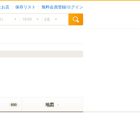
たお店
保存リスト
無料会員登録/ログイン
地図
600