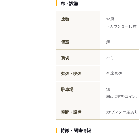
席・設備
14席
席数
（カウンター10席
無
個室
不可
貸切
全席禁煙
禁煙・喫煙
無
駐車場
周辺に有料コイン
カウンター席あり
空間・設備
特徴・関連情報