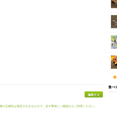
食べ
報の正確性は保証されませんので、必ず事前にご確認の上ご利用ください。