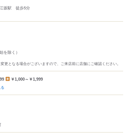
江坂駅 徒歩5分
始を除く）
は変更となる場合がございますので、ご来店前に店舗にご確認ください。
99
￥1,000～￥1,999
見る
可