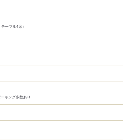
、テーブル4席）
パーキング多数あり