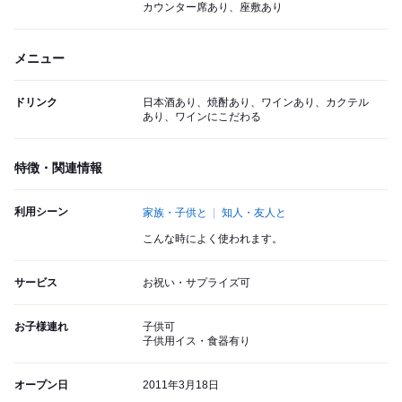
カウンター席あり、座敷あり
メニュー
ドリンク
日本酒あり、焼酎あり、ワインあり、カクテル
あり、ワインにこだわる
特徴・関連情報
利用シーン
家族・子供と
知人・友人と
こんな時によく使われます。
サービス
お祝い・サプライズ可
お子様連れ
子供可
子供用イス・食器有り
オープン日
2011年3月18日