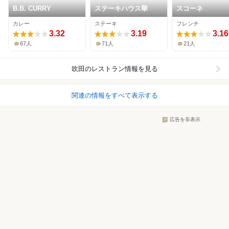
B.B. CURRY
ステーキハウス華
スコーネ
カレー
ステーキ
フレンチ
3.32
3.19
3.16
67人
71人
21人
吹田
のレストラン情報を見る
関連の情報をすべて表示する
広告を非表示