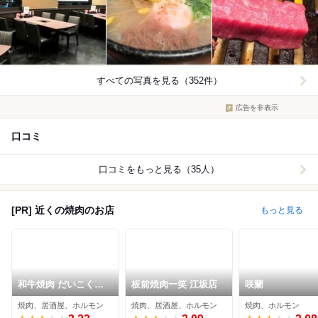
すべての写真を見る（352件）
広告を非表示
口コミ
口コミをもっと見る（35人）
[PR] 近くの焼肉のお店
もっと見る
和牛焼肉 だいこく家
板前焼肉一笑 江坂店
咲蘭
吹田岸辺店
焼肉、居酒屋、ホルモン
焼肉、居酒屋、ホルモン
焼肉、ホルモン