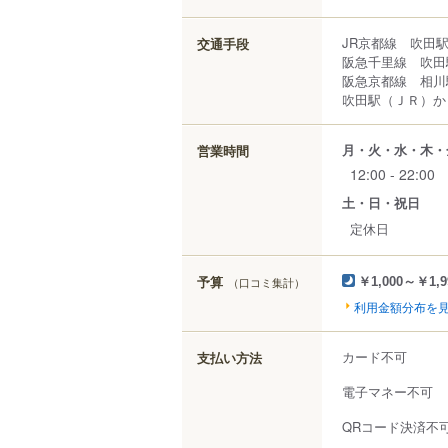
JR京都線 吹田
交通手段
阪急千里線 吹田
阪急京都線 相川
吹田駅（ＪＲ）から
月・火・水・木・
営業時間
12:00 - 22:00
土・日・祝日
定休日
予算
（口コミ集計）
￥1,000～￥1,9
利用金額分布を
カード不可
支払い方法
電子マネー不可
QRコード決済不