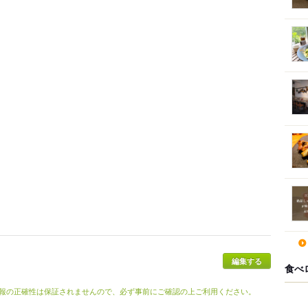
編集する
食べ
報の正確性は保証されませんので、必ず事前にご確認の上ご利用ください。