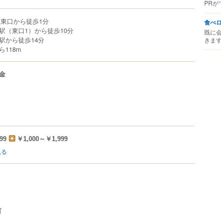
PRが
駅東口から徒歩1分
食べ
駅（東口1）から徒歩10分
既に
駅から徒歩14分
きま
118m
金
99
￥1,000～￥1,999
見る
可