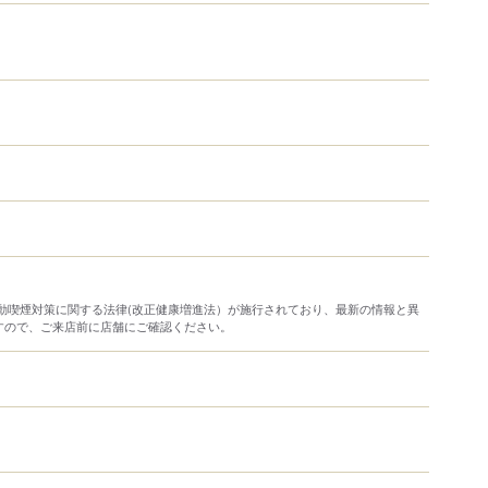
り受動喫煙対策に関する法律(改正健康増進法）が施行されており、最新の情報と異
すので、ご来店前に店舗にご確認ください。