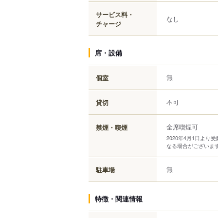
サービス料・
なし
チャージ
席・設備
無
個室
不可
貸切
全席喫煙可
禁煙・喫煙
2020年4月1日よ
なる場合がございま
無
駐車場
特徴・関連情報