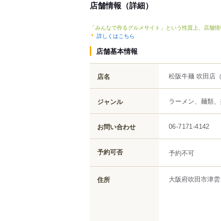
店舗情報（詳細）
「みんなで作るグルメサイト」という性質上、店舗情
詳しくはこちら
店舗基本情報
松阪牛麺 吹田店
店名
ラーメン、麺類、
ジャンル
お問い合わせ
06-7171-4142
予約可否
予約不可
大阪府
吹田市
津雲
住所