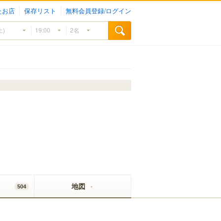
たお店
保存リスト
無料会員登録/ログイン
地図
504