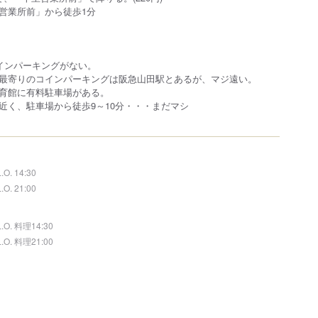
前」から徒歩1分
インパーキングがない。
最寄りのコインパーキングは阪急山田駅とあるが、マジ遠い。
育館に有料駐車場がある。
く、駐車場から徒歩9～10分・・・まだマシ
L.O. 14:30
L.O. 21:00
L.O. 料理14:30
L.O. 料理21:00