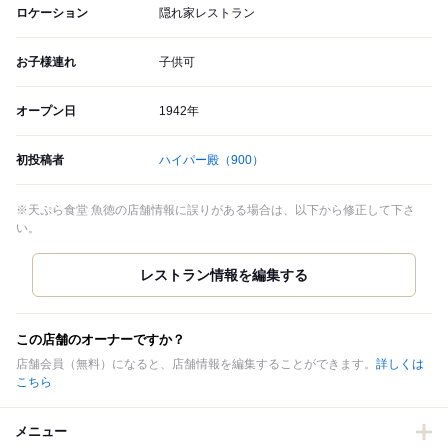
ロケーション
隠れ家レストラン
お子様連れ
子供可
オープン日
1942年
初投稿者
ハイパー殿
（900）
※天ぷら食堂 魚徳の店舗情報に誤りがある場合は、以下から修正して下さ
い。
この店舗のオーナーですか？
店舗会員（無料）になると、店舗情報を編集することができます。
詳しくは
こちら
メニュー