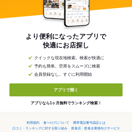
より便利になったアプリで
快適にお店探し
クイックな現在地検索。検索が快適に
予約も簡単。空席をスムーズに検索
会員登録なし。すぐに利用開始
アプリで開く
アプリなら1ヶ月無料でランキング検索！
利用規約
食べログについて
携帯電話番号認証とは
口コミ・ランキングに対する取り組み
飲食店・飲食企業様向けサービス