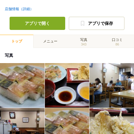
店舗情報（詳細）
アプリで開く
アプリで保存
写真
口コミ
トップ
メニュー
343
86
写真