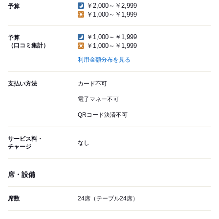
￥2,000～￥2,999
予算
￥1,000～￥1,999
￥1,000～￥1,999
予算
（口コミ集計）
￥1,000～￥1,999
利用金額分布を見る
支払い方法
カード不可
電子マネー不可
QRコード決済不可
サービス料・
なし
チャージ
席・設備
席数
24席（テーブル24席）