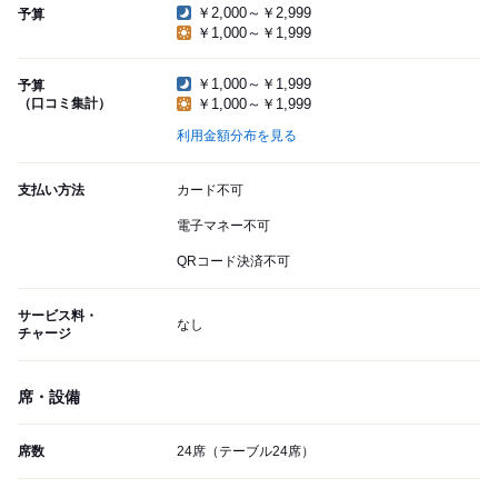
￥2,000～￥2,999
予算
￥1,000～￥1,999
￥1,000～￥1,999
予算
（口コミ集計）
￥1,000～￥1,999
利用金額分布を見る
支払い方法
カード不可
電子マネー不可
QRコード決済不可
サービス料・
なし
チャージ
席・設備
席数
24席（テーブル24席）