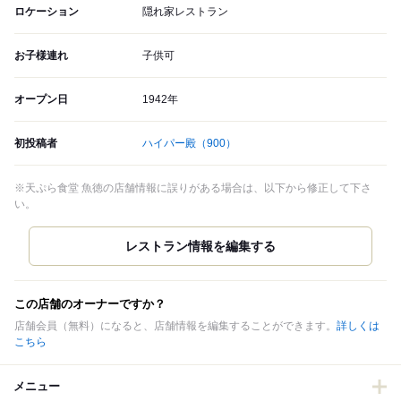
ロケーション
隠れ家レストラン
お子様連れ
子供可
オープン日
1942年
初投稿者
ハイパー殿
（900）
※天ぷら食堂 魚徳の店舗情報に誤りがある場合は、以下から修正して下さ
い。
この店舗のオーナーですか？
店舗会員（無料）になると、店舗情報を編集することができます。
詳しくは
こちら
メニュー