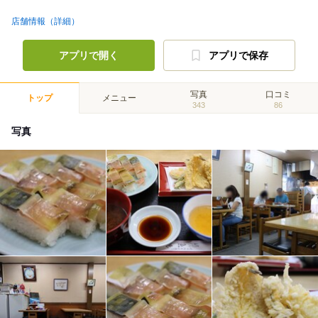
店舗情報（詳細）
アプリで開く
アプリで保存
写真
口コミ
トップ
メニュー
343
86
写真