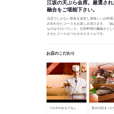
江坂の天ぷら会席。厳選され
融合をご堪能下さい。
当店でしかない景色を追求し美味しいお料理
み合わせたコースをお楽しみ頂けます。「組
なのはそのバランス。日本料理の繊細さとし
させたコースがつちやのスタイルです。
お店のこだわり
料理人
つちやのおもてなし
旨みの詰まった