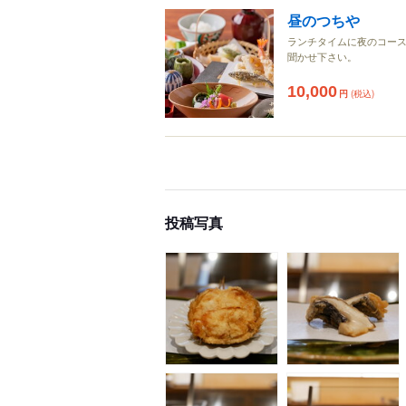
昼のつちや
ランチタイムに夜のコース
聞かせ下さい。
10,000
円
(税込)
投稿写真