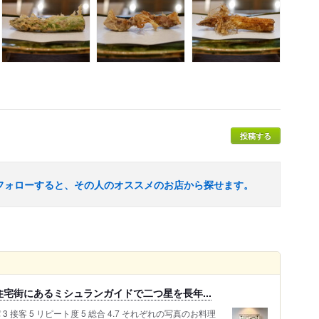
投稿する
フォローすると、その人のオススメのお店から探せます。
宅街にあるミシュランガイドで二つ星を長年...
スパ 3 接客 5 リピート度 5 総合 4.7 それぞれの写真のお料理