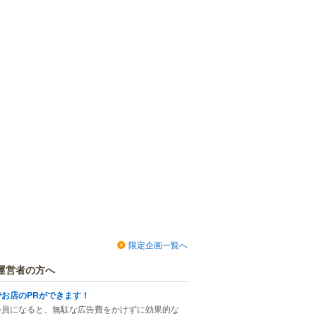
限定企画一覧へ
運営者の方へ
でお店のPRができます！
会員になると、無駄な広告費をかけずに効果的な