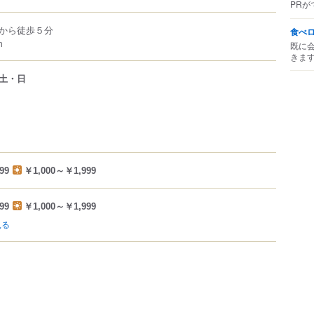
PRが
から徒歩５分
食べ
m
既に
きま
土・日
99
￥1,000～￥1,999
99
￥1,000～￥1,999
見る