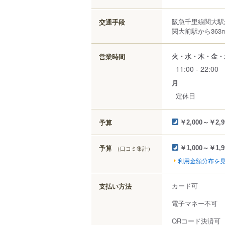
阪急千里線関大駅
交通手段
関大前駅から363
火・水・木・金・
営業時間
11:00 - 22:00
月
定休日
予算
￥2,000～￥2,9
予算
（口コミ集計）
￥1,000～￥1,9
利用金額分布を
カード可
支払い方法
電子マネー不可
QRコード決済可