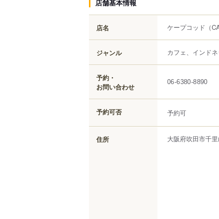
店舗基本情報
ケープコッド
（C
店名
カフェ、インドネ
ジャンル
予約・
06-6380-8890
お問い合わせ
予約可否
予約可
大阪府
吹田市
千里
住所