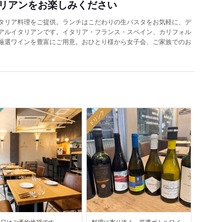
リアンをお楽しみください
タリア料理をご提供。ランチはこだわりの生パスタをお気軽に、デ
アルイタリアンです。イタリア・フランス・スペイン、カリフォル
厳選ワインを豊富にご用意。おひとり様から女子会、ご家族でのお
ドリンク
祝日はご予約推奨です
料理に寄り添う、厳選ボトルワイ