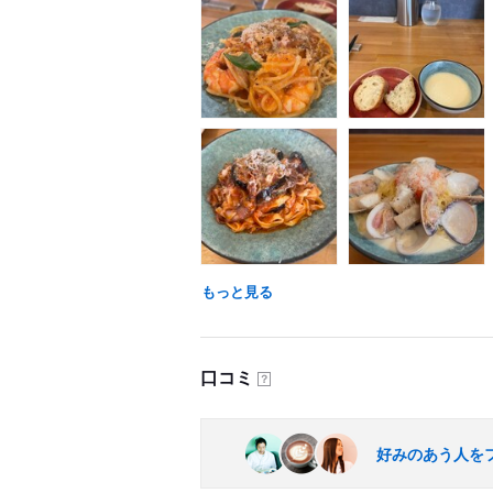
もっと見る
口コミ
？
好みのあう人を