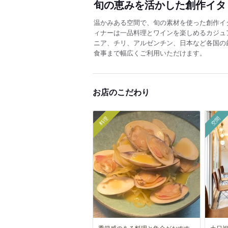
旬の恵みを活かした創作イタ
温かみある空間で、旬の素材を使った創作イ
ィナーは一品料理とワインを楽しめるカジュ
ニア、チリ、アルゼンチン、日本など各国の
食事まで幅広くご利用いただけます。
お店のこだわり
料理
空間
季節感のある料理と魚介がおすす
土日