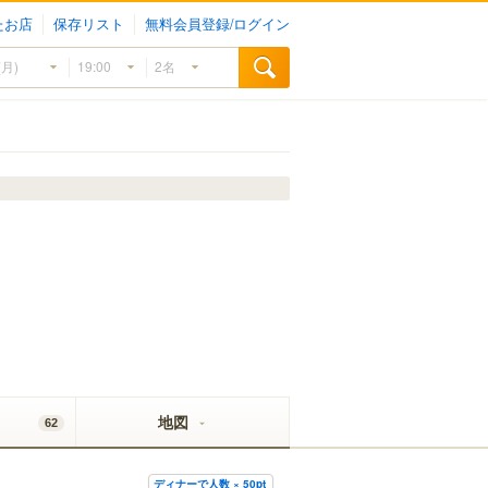
たお店
保存リスト
無料会員登録/ログイン
地図
62
ディナーで人数 × 50pt