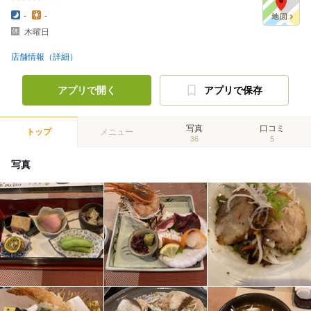
-
-
木曜日
店舗情報（詳細）
アプリで開く
アプリで保存
写真
口コミ
トップ
メニュー
36
5
写真