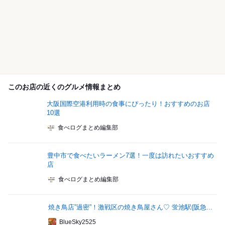
このお店の近くのグルメ情報まとめ
大阪国際空港利用時の食事にぴったり！おすすめのお店
10選
食べログまとめ編集部
豊中市で食べたいラーメン7選！一度は訪れたいおすすめ
店
食べログまとめ編集部
焼き鳥店”過密”！激戦区の焼き鳥屋さん♡ 蛍池駅(阪急...
BlueSky2525