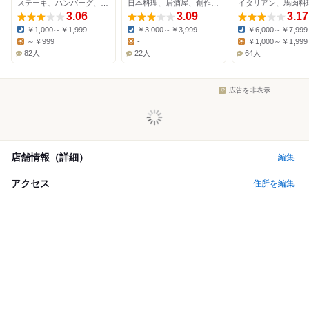
ステーキ、ハンバーグ、ファミレス
日本料理、居酒屋、創作料理
3.06
3.09
3.17
￥1,000～￥1,999
￥3,000～￥3,999
￥6,000～￥7,999
Dinner:
Dinner:
Dinner:
～￥999
-
￥1,000～￥1,999
Lunch:
Lunch:
Lunch:
82人
22人
64人
広告を非表示
店舗情報（詳細）
編集
アクセス
住所を編集