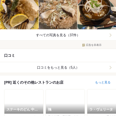
すべての写真を見る（37件）
広告を非表示
口コミ
口コミをもっと見る（5人）
[PR] 近くのその他レストランのお店
もっと見る
ステーキのどん 中環
鴇
ラ・ヴェリータ
柴原店