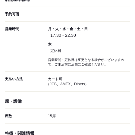
予約可否
営業時間
月・火・水・金・土・日
17:30 - 22:30
木
定休日
営業時間・定休日は変更となる場合がございますの
で、ご来店前に店舗にご確認ください。
支払い方法
カード可
（JCB、AMEX、Diners）
席・設備
席数
15席
特徴・関連情報