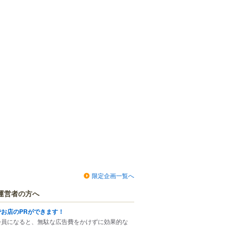
限定企画一覧へ
運営者の方へ
でお店のPRができます！
会員になると、無駄な広告費をかけずに効果的な