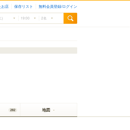
たお店
保存リスト
無料会員登録/ログイン
地図
282