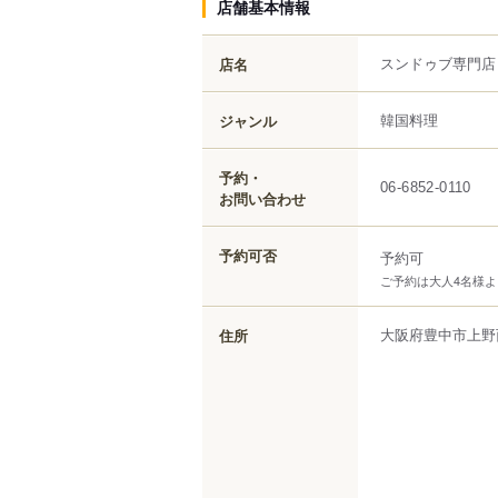
店舗基本情報
スンドゥブ専門店 K
店名
韓国料理
ジャンル
予約・
06-6852-0110
お問い合わせ
予約可否
予約可
ご予約は大人4名様
大阪府
豊中市
上野
住所