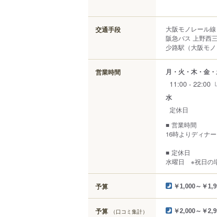
大阪モノレール線 
交通手段
阪急バス 上野西三
少路駅（大阪モノ
月・火・木・金・
営業時間
11:00 - 22:00
水
定休日
■ 営業時間
16時よりディナ
■ 定休日
水曜日 ※祝日の
予算
￥1,000～￥1,9
予算
（口コミ集計）
￥2,000～￥2,9