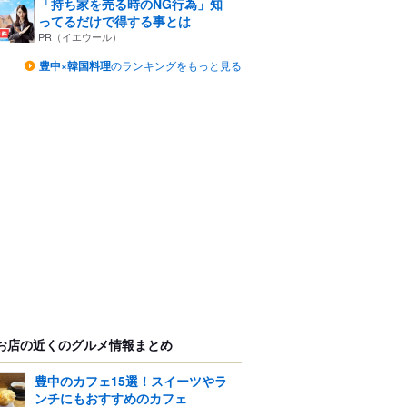
「持ち家を売る時のNG行為」知
ってるだけで得する事とは
PR（イエウール）
豊中×韓国料理
のランキングをもっと見る
お店の近くのグルメ情報まとめ
豊中のカフェ15選！スイーツやラ
ンチにもおすすめのカフェ