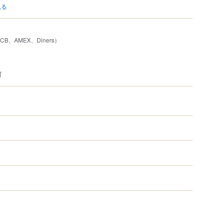
見る
JCB、AMEX、Diners）
可