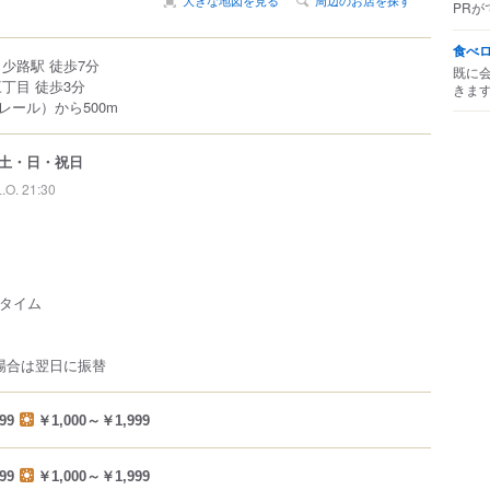
PRが
食べ
少路駅 徒歩7分
既に
丁目 徒歩3分
きま
レール）から500m
土・日・祝日
L.O. 21:30
ータイム
場合は翌日に振替
99
￥1,000～￥1,999
99
￥1,000～￥1,999