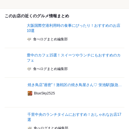
このお店の近くのグルメ情報まとめ
大阪国際空港利用時の食事にぴったり！おすすめのお店
10選
食べログまとめ編集部
豊中のカフェ15選！スイーツやランチにもおすすめのカ
フェ
食べログまとめ編集部
焼き鳥店”過密”！激戦区の焼き鳥屋さん♡ 蛍池駅(阪急...
BlueSky2525
千里中央のランチタイムにおすすめ！おしゃれなお店17
選
食べログまとめ編集部