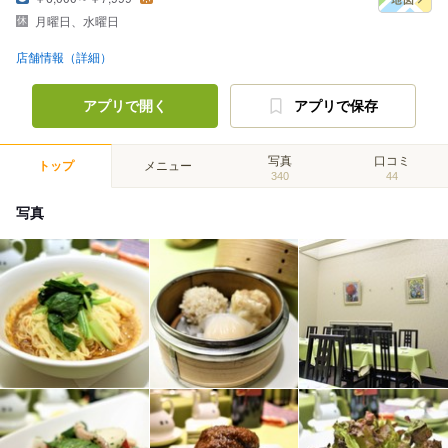
月曜日、水曜日
店舗情報（詳細）
アプリで開く
アプリで保存
写真
口コミ
トップ
メニュー
340
44
写真