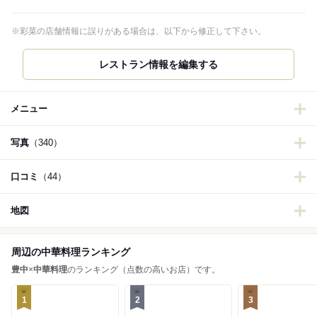
※彩菜の店舗情報に誤りがある場合は、以下から修正して下さい。
レストラン情報を編集する
メニュー
写真
（340）
口コミ
（44）
地図
周辺の中華料理ランキング
豊中
×
中華料理
のランキング（点数の高いお店）です。
1
2
3