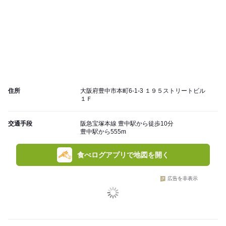
住所
大阪府豊中市本町6-1-3 １９５ストリートビル
１Ｆ
交通手段
阪急宝塚本線 豊中駅から徒歩10分
豊中駅から555m
食べログアプリで地図を開く
広告を非表示