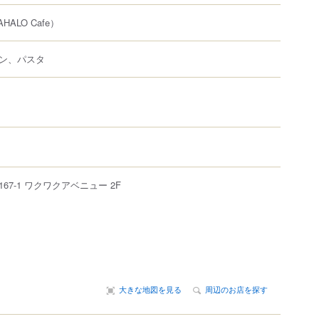
HALO Cafe）
ン、パスタ
167-1
ワクワクアベニュー 2F
大きな地図を見る
周辺のお店を探す