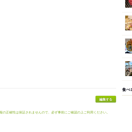
食べ
報の正確性は保証されませんので、必ず事前にご確認の上ご利用ください。