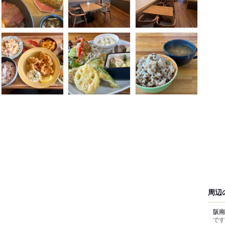
周辺
阪南
です