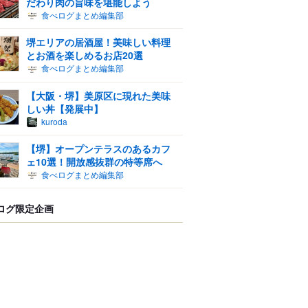
だわり肉の旨味を堪能しよう
食べログまとめ編集部
堺エリアの居酒屋！美味しい料理
とお酒を楽しめるお店20選
食べログまとめ編集部
【大阪・堺】美原区に現れた美味
しい丼【発展中】
kuroda
【堺】オープンテラスのあるカフ
ェ10選！開放感抜群の特等席へ
食べログまとめ編集部
ログ限定企画