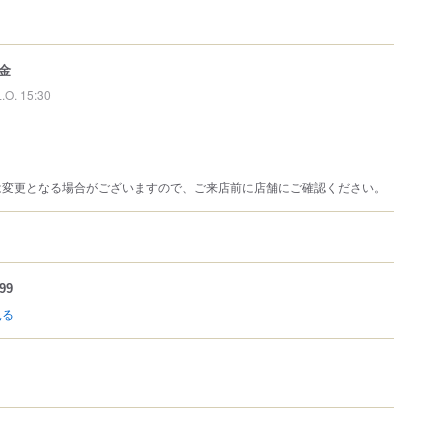
金
L.O. 15:30
は変更となる場合がございますので、ご来店前に店舗にご確認ください。
99
見る