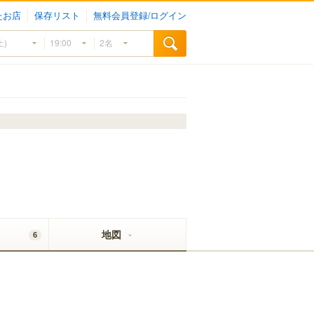
たお店
保存リスト
無料会員登録/ログイン
地図
6