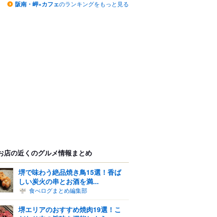
阪南・岬×カフェ
のランキングをもっと見る
お店の近くのグルメ情報まとめ
堺で味わう絶品焼き鳥15選！香ば
しい炭火の串とお酒を満...
食べログまとめ編集部
堺エリアのおすすめ焼肉19選！こ