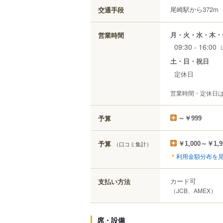
尾崎駅から372m
交通手段
月・火・水・木・
営業時間
09:30 - 16:00
土・日・祝日
定休日
営業時間・定休日
予算
～￥999
予算
（口コミ集計）
￥1,000～￥1,9
利用金額分布を
カード可
支払い方法
（JCB、AMEX）
席・設備