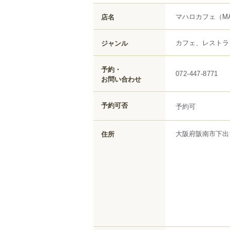
マハロカフェ
（MA
店名
カフェ、レストラ
ジャンル
予約・
072-447-8771
お問い合わせ
予約可否
予約可
大阪府
阪南市
下出
住所