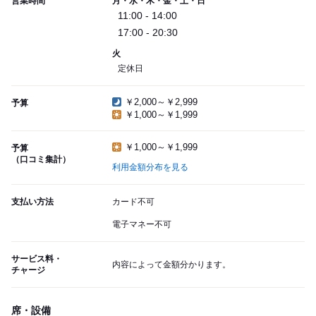
営業時間
月・水・木・金・土・日
11:00 - 14:00
17:00 - 20:30
火
定休日
￥2,000～￥2,999
予算
￥1,000～￥1,999
￥1,000～￥1,999
予算
（口コミ集計）
利用金額分布を見る
支払い方法
カード不可
電子マネー不可
サービス料・
内容によって金額分かります。
チャージ
席・設備