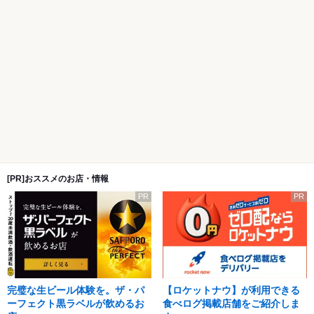
[PR]おススメのお店・情報
PR
PR
完璧な生ビール体験を。ザ・パ
【ロケットナウ】が利用できる
ーフェクト黒ラベルが飲めるお
食べログ掲載店舗をご紹介しま