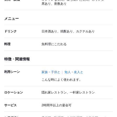
席あり、座敷あり
メニュー
ドリンク
日本酒あり、焼酎あり、カクテルあり
料理
魚料理にこだわる
特徴・関連情報
利用シーン
家族・子供と
知人・友人と
こんな時によく使われます。
ロケーション
隠れ家レストラン、一軒家レストラン
サービス
2時間半以上の宴会可