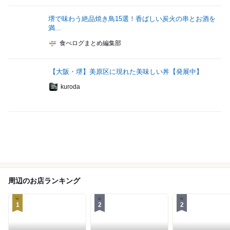
堺で味わう絶品焼き鳥15選！香ばしい炭火の串とお酒を
満...
食べログまとめ編集部
【大阪・堺】美原区に現れた美味しい丼【発展中】
kuroda
周辺のお店ランキング
1
2
2