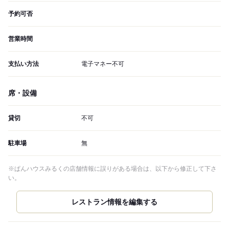
予約可否
営業時間
支払い方法
電子マネー不可
席・設備
貸切
不可
駐車場
無
※ぱんハウスみるくの店舗情報に誤りがある場合は、以下から修正して下さ
い。