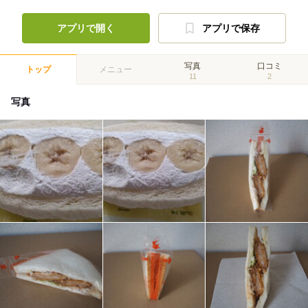
アプリで開く
アプリで保存
写真
口コミ
トップ
メニュー
11
2
写真