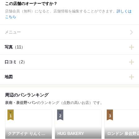
この店舗のオーナーですか？
店舗会員（無料）になると、店舗情報を編集することができます。
詳しくは
こちら
メニュー
写真
（11）
口コミ
（2）
地図
周辺のパンランキング
泉南・泉佐野
×
パン
のランキング（点数の高いお店）です。
1
2
3
クアアイナ りんくう
HUG BAKERY
ロンドン 泉佐野
プレミアム・アウトレ