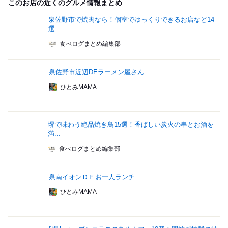
このお店の近くのグルメ情報まとめ
泉佐野市で焼肉なら！個室でゆっくりできるお店など14
選
食べログまとめ編集部
泉佐野市近辺DEラーメン屋さん
ひとみMAMA
堺で味わう絶品焼き鳥15選！香ばしい炭火の串とお酒を
満...
食べログまとめ編集部
泉南イオンＤＥお一人ランチ
ひとみMAMA