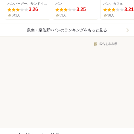
ハンバーガー、サンドイッチ、パンケーキ
パン
パン、カフェ
ット店
3.26
3.25
3.21
341人
53人
36人
泉南・泉佐野×パン
のランキングをもっと見る
広告を非表示