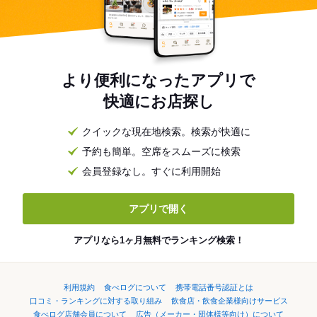
より便利になったアプリで
快適にお店探し
クイックな現在地検索。検索が快適に
予約も簡単。空席をスムーズに検索
会員登録なし。すぐに利用開始
アプリで開く
アプリなら1ヶ月無料でランキング検索！
利用規約
食べログについて
携帯電話番号認証とは
口コミ・ランキングに対する取り組み
飲食店・飲食企業様向けサービス
食べログ店舗会員について
広告（メーカー・団体様等向け）について