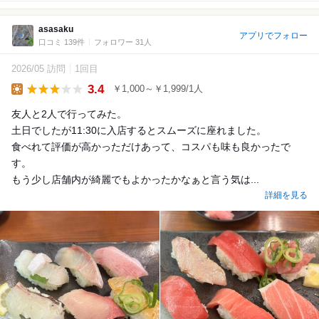
asasaku
アプリでフォロー
口コミ 139件
フォロワー 31人
2026/05 訪問
1回目
3.4
￥1,000～￥1,999/1人
Lunch
友人と2人で行ってみた。
土日でしたが11:30に入店するとスムーズに座れました。
食べれて評価が高かっただけあって、コスパも味も良かったで
す。
もう少し店舗内が綺麗でもよかったかなぁと言う気は...
詳細を見る