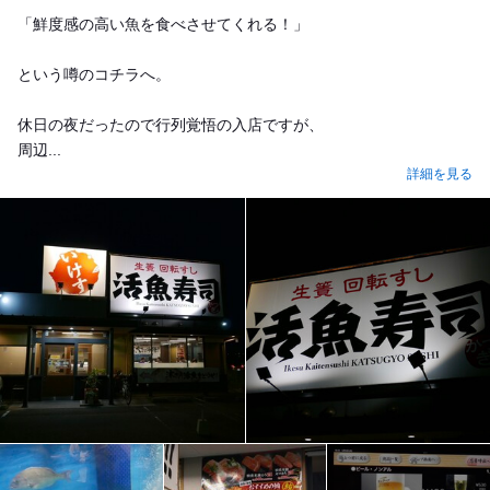
「鮮度感の高い魚を食べさせてくれる！」
という噂のコチラへ。
休日の夜だったので行列覚悟の入店ですが、
周辺...
詳細を見る