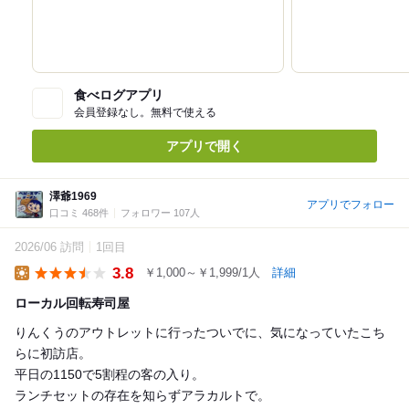
食べログアプリ
会員登録なし。無料で使える
アプリで開く
澤爺1969
アプリでフォロー
口コミ 468件
フォロワー 107人
2026/06 訪問
1回目
3.8
￥1,000～￥1,999/1人
詳細
Lunch
ローカル回転寿司屋
りんくうのアウトレットに行ったついでに、気になっていたこち
らに初訪店。
平日の1150で5割程の客の入り。
ランチセットの存在を知らずアラカルトで。