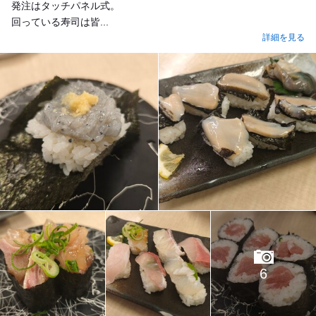
発注はタッチパネル式。
回っている寿司は皆...
詳細を見る
6