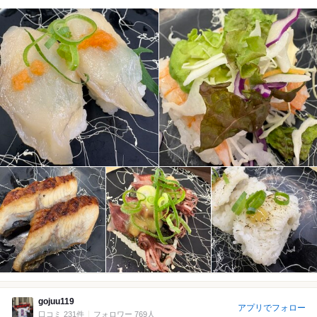
gojuu119
アプリでフォロー
口コミ 231件
フォロワー 769人