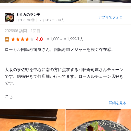
ミタカのランチ
アプリでフォロー
口コミ 799件
フォロワー 214人
2026/06 訪問
1回目
4.0
￥1,000～￥1,999/1人
Lunch
ローカル回転寿司屋さん、回転寿司メジャーを凌ぐ存在感。
大阪の泉佐野を中心に南の方に点在する回転寿司屋さんチェーン
です。結構好きで何店舗か行ってます。ローカルチェーン店好き
です。
こち...
詳細を見る