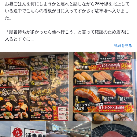
お昼ごはんを何にしようかと連れと話しながら26号線を北上して
いる途中でこちらの看板が目に入ってすかさず駐車場へ入りまし
た。
「順番待ちが多かったら他へ行こう」と言って確認のため店内に
入るとすぐに...
詳細を見る