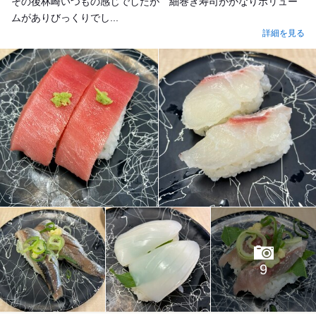
その後林崎いつもの感じでしたが 細巻き寿司がかなりボリュー
ムがありびっくりでし...
詳細を見る
9