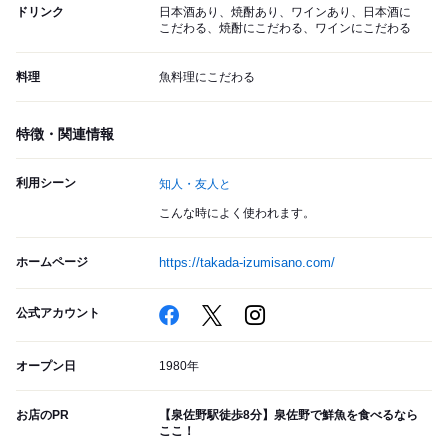
ドリンク
日本酒あり、焼酎あり、ワインあり、日本酒に
こだわる、焼酎にこだわる、ワインにこだわる
料理
魚料理にこだわる
特徴・関連情報
利用シーン
知人・友人と
こんな時によく使われます。
ホームページ
https://takada-izumisano.com/
公式アカウント
オープン日
1980年
お店のPR
【泉佐野駅徒歩8分】泉佐野で鮮魚を食べるなら
ここ！