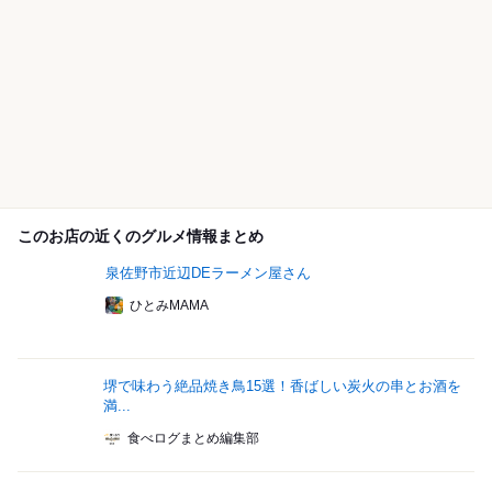
このお店の近くのグルメ情報まとめ
泉佐野市近辺DEラーメン屋さん
ひとみMAMA
堺で味わう絶品焼き鳥15選！香ばしい炭火の串とお酒を
満...
食べログまとめ編集部