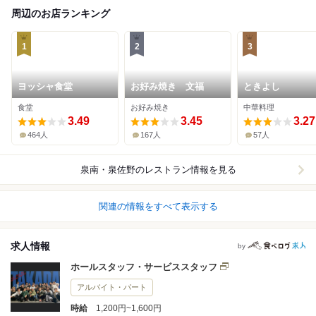
周辺のお店ランキング
1
2
3
ヨッシャ食堂
お好み焼き 文福
ときよし
食堂
お好み焼き
中華料理
3.49
3.45
3.27
464人
167人
57人
泉南・泉佐野
のレストラン情報を見る
関連の情報をすべて表示する
求人情報
by
ホールスタッフ・サービススタッフ
アルバイト・パート
時給
1,200円~1,600円