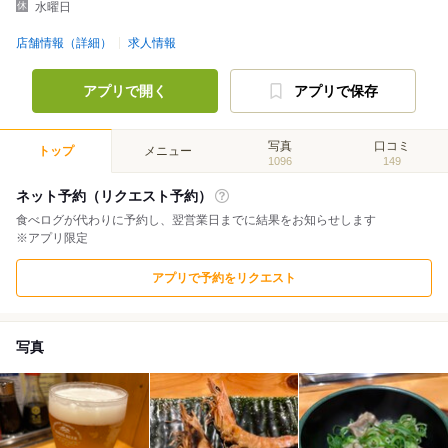
水曜日
店舗情報（詳細）
求人情報
アプリで開く
アプリで保存
写真
口コミ
トップ
メニュー
1096
149
ネット予約（リクエスト予約）
食べログが代わりに予約し、翌営業日までに結果をお知らせします
※アプリ限定
アプリで予約をリクエスト
写真