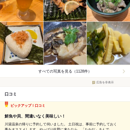
すべての写真を見る（1128件）
広告を非表示
口コミ
ピックアップ！口コミ
鮮魚や貝、間違いなく美味しい！
川湯温泉の帰りに予約して伺いました。 土日祝は、事前に予約しておく
事をオススメします。やっぱり佐野に来たなら、「たかだ」さんで、 美