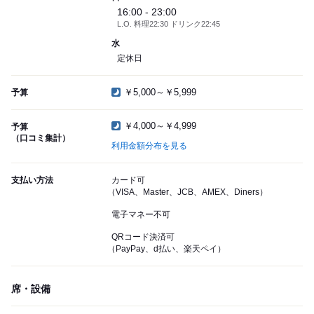
16:00 - 23:00
L.O. 料理22:30 ドリンク22:45
水
定休日
￥5,000～￥5,999
予算
￥4,000～￥4,999
予算
（口コミ集計）
利用金額分布を見る
支払い方法
カード可
（VISA、Master、JCB、AMEX、Diners）
電子マネー不可
QRコード決済可
（PayPay、d払い、楽天ペイ）
席・設備