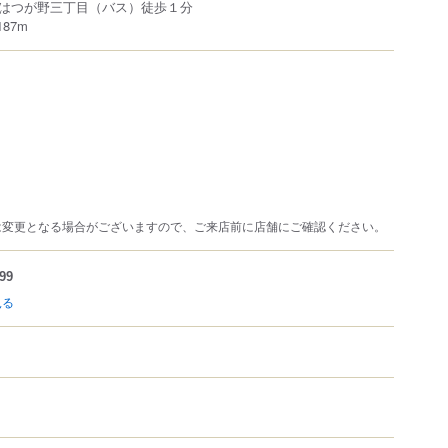
はつが野三丁目（バス）徒歩１分
87m
は変更となる場合がございますので、ご来店前に店舗にご確認ください。
99
見る