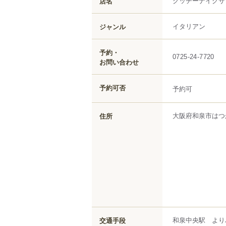
クッチーナイグサ
店名
イタリアン
ジャンル
予約・
0725-24-7720
お問い合わせ
予約可否
予約可
大阪府
和泉市
はつ
住所
和泉中央駅 より
交通手段