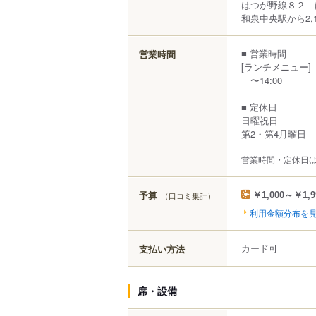
はつが野線８２ 
和泉中央駅から2,1
■ 営業時間
営業時間
[ランチメニュー]
〜14:00
■ 定休日
日曜祝日
第2・第4月曜日
営業時間・定休日
予算
（口コミ集計）
￥1,000～￥1,9
利用金額分布を
カード可
支払い方法
席・設備