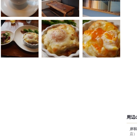
周辺
岸和
店）