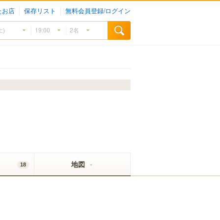
たお店
保存リスト
無料会員登録/ログイン
地図
18