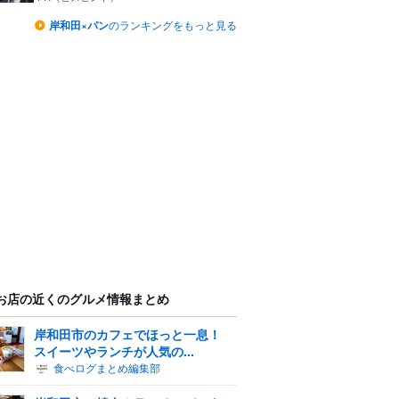
岸和田×パン
のランキングをもっと見る
お店の近くのグルメ情報まとめ
岸和田市のカフェでほっと一息！
スイーツやランチが人気の...
食べログまとめ編集部