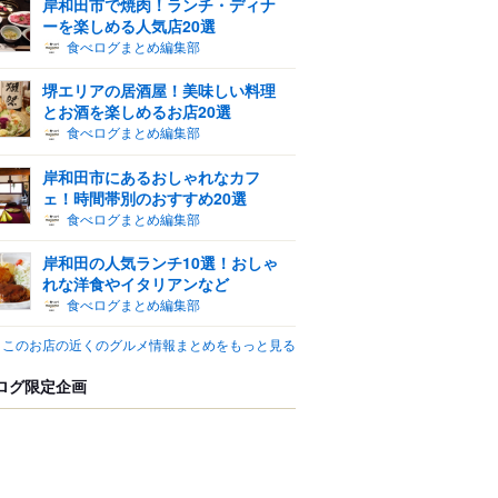
岸和田市で焼肉！ランチ・ディナ
ーを楽しめる人気店20選
食べログまとめ編集部
堺エリアの居酒屋！美味しい料理
とお酒を楽しめるお店20選
食べログまとめ編集部
岸和田市にあるおしゃれなカフ
ェ！時間帯別のおすすめ20選
食べログまとめ編集部
岸和田の人気ランチ10選！おしゃ
れな洋食やイタリアンなど
食べログまとめ編集部
このお店の近くのグルメ情報まとめをもっと見る
ログ限定企画