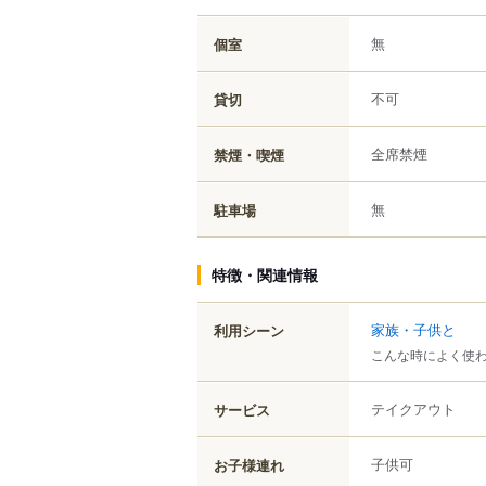
無
個室
不可
貸切
全席禁煙
禁煙・喫煙
無
駐車場
特徴・関連情報
家族・子供と
利用シーン
こんな時によく使
テイクアウト
サービス
子供可
お子様連れ