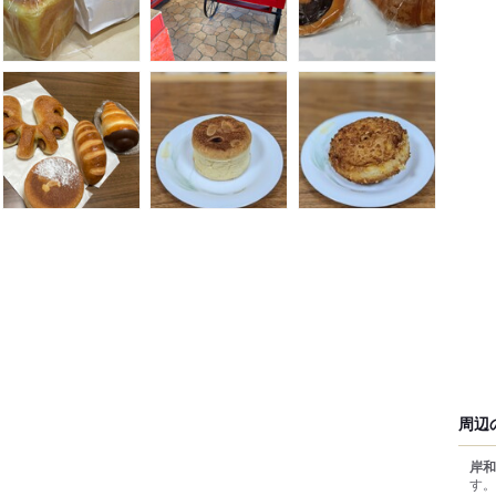
周辺
岸和
す。