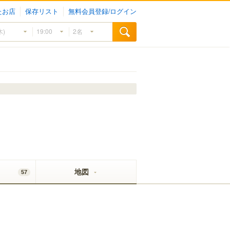
たお店
保存リスト
無料会員登録/ログイン
地図
57