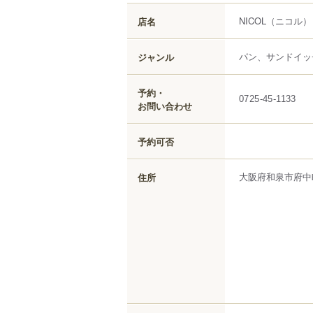
NICOL
（ニコル）
店名
パン、サンドイッ
ジャンル
予約・
0725-45-1133
お問い合わせ
予約可否
大阪府
和泉市
府中
住所