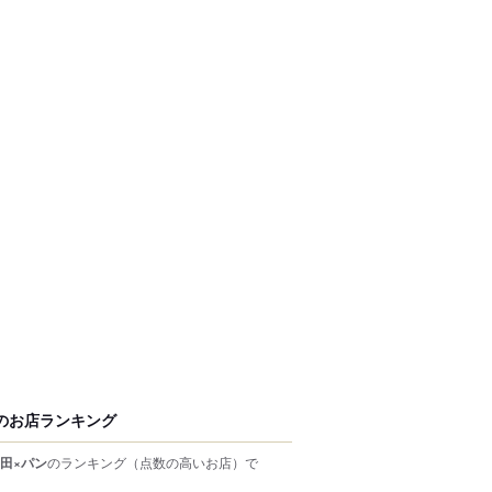
のお店ランキング
田×パン
のランキング
（点数の高いお店）
で