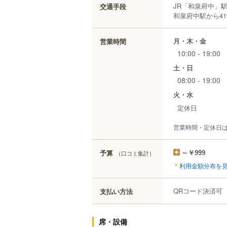
JR「和泉府中」
交通手段
和泉府中駅から41
月・木・金
営業時間
10:00 - 19:00
土・日
08:00 - 19:00
火・水
定休日
営業時間・定休日
予算
（口コミ集計）
～￥999
利用金額分布を
QRコード決済可
支払い方法
席・設備