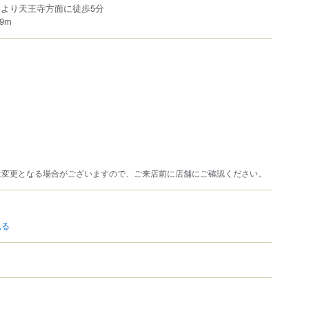
駅より天王寺方面に徒歩5分
9m
は変更となる場合がございますので、ご来店前に店舗にご確認ください。
見る