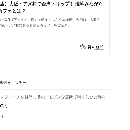
い店〉大阪・アメ村で台湾トリップ！ 現地さながら
カフェとは？
グ3.5以下のうまい店」を教えてもらう本企画。今回は、大阪在
大阪・アメ村にある老舗台湾カフェをご紹介。
鉄板焼き、ステーキ
クフレンチを贅沢に堪能。モダンな空間で特別なひと時を
人
05
99