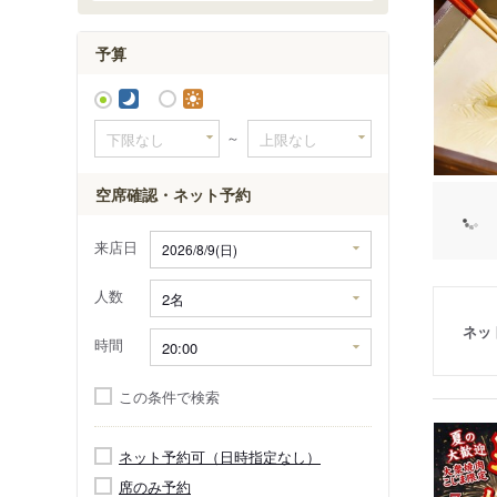
予算
～
空席確認・ネット予約
来店日
人数
ネッ
時間
この条件で検索
ネット予約可（日時指定なし）
席のみ予約