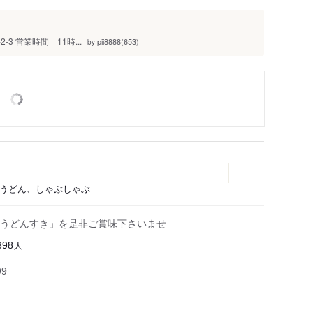
-3 営業時間 11時...
pii8888(653)
by
、うどん、しゃぶしゃぶ
「うどんすき」を是非ご賞味下さいませ
人
398
99