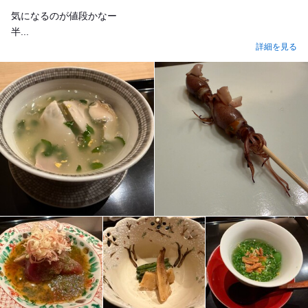
気になるのが値段かなー
半...
詳細を見る