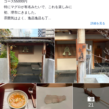
コース55000円
特にマグロが有名みたいで、これを楽しみに
初、堺市にきました。
雰囲気はよく、逸品逸品も丁...
詳細を見る
21