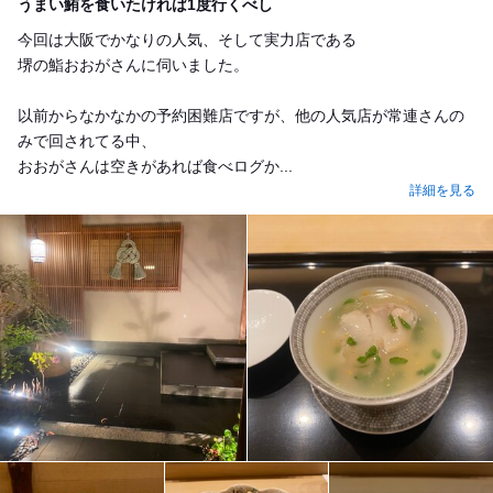
うまい鮪を食いたければ1度行くべし
今回は大阪でかなりの人気、そして実力店である
堺の鮨おおがさんに伺いました。
以前からなかなかの予約困難店ですが、他の人気店が常連さんの
みで回されてる中、
おおがさんは空きがあれば食べログか...
詳細を見る