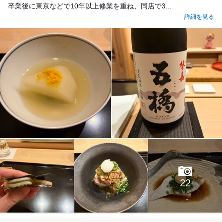
卒業後に東京などで10年以上修業を重ね、同店で3...
詳細を見る
22