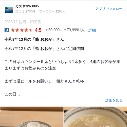
カズヤマ63895
アプリでフォロー
口コミ 2754件
フォロワー 1200人
2025/12 訪問
29回目
4.5
￥60,000～￥79,999/1人
詳細
Dinner
令和7年12月の「鮨 おおが」さん
令和7年12月の「鮨 おおが」さんに定期訪問
この日はカウンター９席といつもより1席多く、4組のお客様が集
まりまずはお飲みものを注文
まずは瓶ビールをお願いし、相方さんと乾杯
この日...
詳細を見る