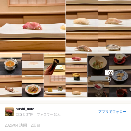
9
sushi_note
アプリでフォロー
口コミ 27件
フォロワー 18人
2026/04 訪問
2回目