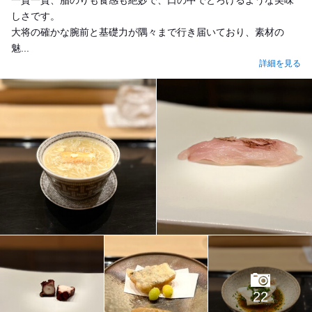
一貫一貫、脂のりも食感も絶妙で、口の中でとろけるような美味
しさです。
大将の確かな腕前と基礎力が隅々まで行き届いており、素材の
魅...
詳細を見る
22