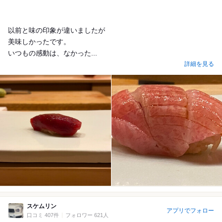
以前と味の印象が違いましたが
美味しかったです。
いつもの感動は、なかった...
詳細を見る
スケムリン
アプリでフォロー
口コミ 407件
フォロワー 621人