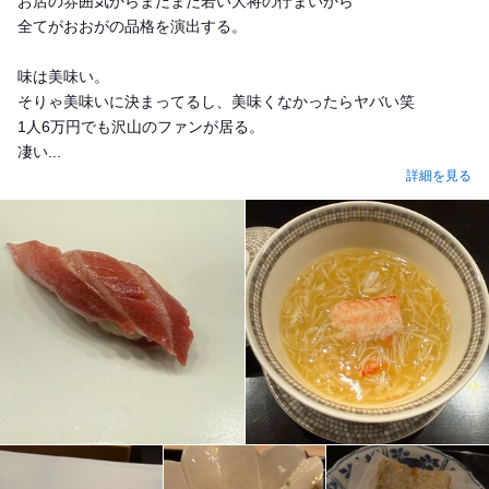
お店の雰囲気からまだまだ若い大将の佇まいから
全てがおおがの品格を演出する。
味は美味い。
そりゃ美味いに決まってるし、美味くなかったらヤバい笑
1人6万円でも沢山のファンが居る。
凄い...
詳細を見る