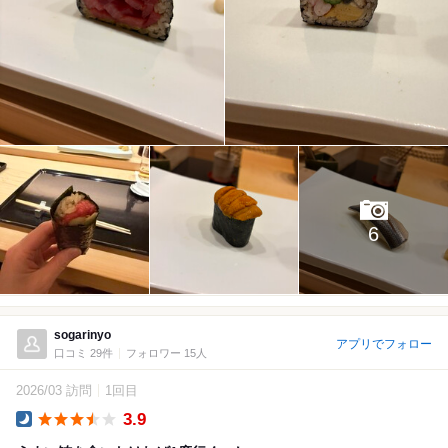
6
sogarinyo
アプリでフォロー
口コミ 29件
フォロワー 15人
2026/03 訪問
1回目
3.9
Dinner