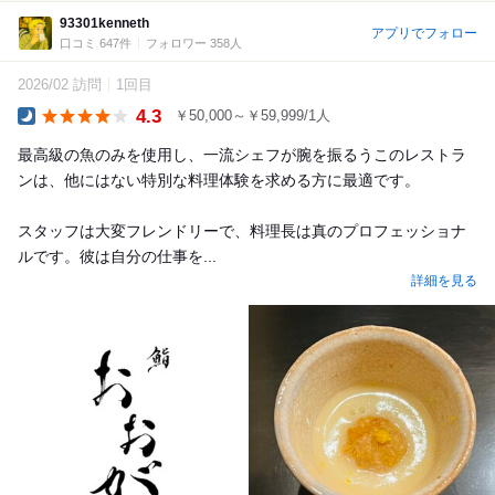
93301kenneth
アプリでフォロー
口コミ 647件
フォロワー 358人
2026/02 訪問
1回目
4.3
￥50,000～￥59,999/1人
Dinner
最高級の魚のみを使用し、一流シェフが腕を振るうこのレストラ
ンは、他にはない特別な料理体験を求める方に最適です。
スタッフは大変フレンドリーで、料理長は真のプロフェッショナ
ルです。彼は自分の仕事を...
詳細を見る