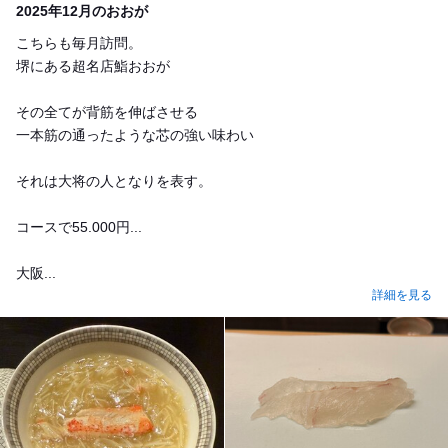
2025年12月のおおが
こちらも毎月訪問。
堺にある超名店鮨おおが
その全てが背筋を伸ばさせる
一本筋の通ったような芯の強い味わい
それは大将の人となりを表す。
コースで55.000円...
大阪...
詳細を見る