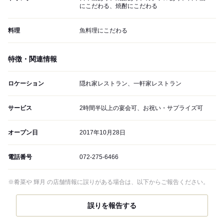
にこだわる、焼酎にこだわる
料理
魚料理にこだわる
特徴・関連情報
ロケーション
隠れ家レストラン、一軒家レストラン
サービス
2時間半以上の宴会可、お祝い・サプライズ可
オープン日
2017年10月28日
電話番号
072-275-6466
※肴菜や 輝月 の店舗情報に誤りがある場合は、以下からご報告ください。
誤りを報告する