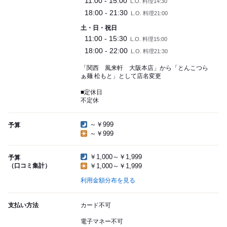
11:00 - 15:00
L.O. 料理14:30
18:00 - 21:30
L.O. 料理21:00
土・日・祝日
11:00 - 15:30
L.O. 料理15:00
18:00 - 22:00
L.O. 料理21:30
「関西 風来軒 大阪本店」から「とんこつら
ぁ麺 松もと」として店名変更
■定休日
不定休
～￥999
予算
～￥999
￥1,000～￥1,999
予算
（口コミ集計）
￥1,000～￥1,999
利用金額分布を見る
支払い方法
カード不可
電子マネー不可