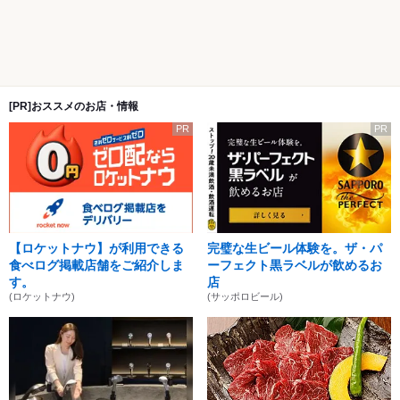
[PR]おススメのお店・情報
PR
PR
【ロケットナウ】が利用できる
完璧な生ビール体験を。ザ・パ
食べログ掲載店舗をご紹介しま
ーフェクト黒ラベルが飲めるお
す。
店
(ロケットナウ)
(サッポロビール)