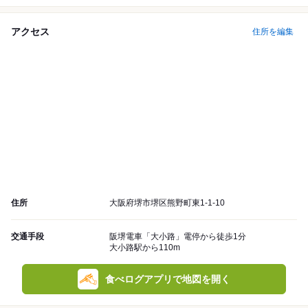
アクセス
住所を編集
住所
大阪府堺市堺区熊野町東1-1-10
交通手段
阪堺電車「大小路」電停から徒歩1分
大小路駅から110m
食べログアプリで地図を開く