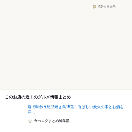
広告を非表示
このお店の近くのグルメ情報まとめ
堺で味わう絶品焼き鳥15選！香ばしい炭火の串とお酒を
満...
食べログまとめ編集部