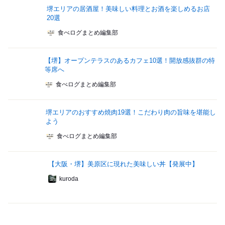
堺エリアの居酒屋！美味しい料理とお酒を楽しめるお店
20選
食べログまとめ編集部
【堺】オープンテラスのあるカフェ10選！開放感抜群の特
等席へ
食べログまとめ編集部
堺エリアのおすすめ焼肉19選！こだわり肉の旨味を堪能し
よう
食べログまとめ編集部
【大阪・堺】美原区に現れた美味しい丼【発展中】
kuroda