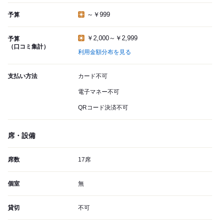
～￥999
予算
￥2,000～￥2,999
予算
（口コミ集計）
利用金額分布を見る
支払い方法
カード不可
電子マネー不可
QRコード決済不可
席・設備
席数
17席
個室
無
貸切
不可