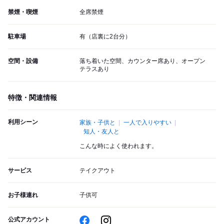
禁煙・喫煙
全席禁煙
駐車場
有（店裏に2台分）
空間・設備
落ち着いた空間、カウンター席あり、オープン
テラスあり
特徴・関連情報
利用シーン
家族・子供と
一人で入りやすい
知人・友人と
こんな時によく使われます。
サービス
テイクアウト
お子様連れ
子供可
公式アカウント