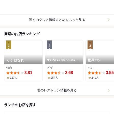
近くのグルメ情報まとめをもっと見る
周辺のお店ランキング
1
2
3
くく はなれ
99 Pizza Napoletana
世界パン
Gourmet
焼肉
ピザ
パン
3.81
3.68
3.55
127人
254人
241人
堺
のレストラン情報を見る
ランチのお店を探す