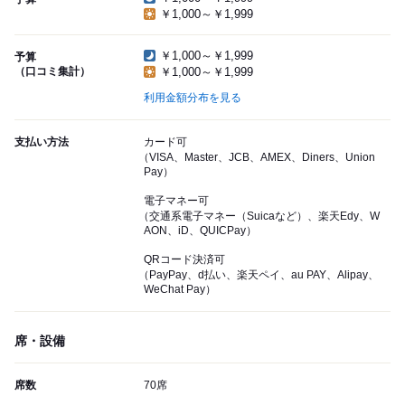
￥1,000～￥1,999
￥1,000～￥1,999
予算
（口コミ集計）
￥1,000～￥1,999
利用金額分布を見る
支払い方法
カード可
（VISA、Master、JCB、AMEX、Diners、Union
Pay）
電子マネー可
（交通系電子マネー（Suicaなど）、楽天Edy、W
AON、iD、QUICPay）
QRコード決済可
（PayPay、d払い、楽天ペイ、au PAY、Alipay、
WeChat Pay）
席・設備
席数
70席