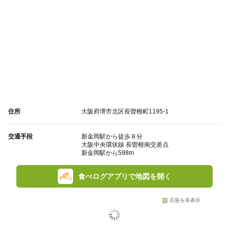
住所
大阪府堺市北区長曽根町1195-1
交通手段
新金岡駅から徒歩８分
大阪中央環状線 長曽根南交差点
新金岡駅から598m
食べログアプリで地図を開く
広告を非表示