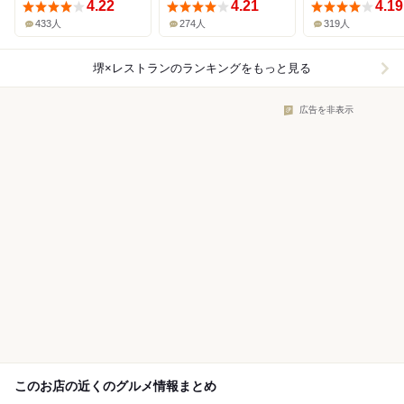
4.22
4.21
4.19
433人
274人
319人
堺×レストラン
のランキングをもっと見る
広告を非表示
このお店の近くのグルメ情報まとめ