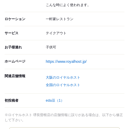
こんな時によく使われます。
ロケーション
一軒家レストラン
サービス
テイクアウト
お子様連れ
子供可
ホームページ
https://www.royalhost.jp/
関連店舗情報
大阪のロイヤルホスト
全国のロイヤルホスト
初投稿者
eda豆
（1）
※ロイヤルホスト 堺長曽根店の店舗情報に誤りがある場合は、以下から修正
して下さい。