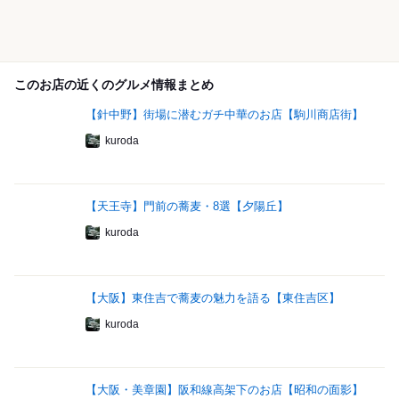
このお店の近くのグルメ情報まとめ
【針中野】街場に潜むガチ中華のお店【駒川商店街】
kuroda
【天王寺】門前の蕎麦・8選【夕陽丘】
kuroda
【大阪】東住吉で蕎麦の魅力を語る【東住吉区】
kuroda
【大阪・美章園】阪和線高架下のお店【昭和の面影】