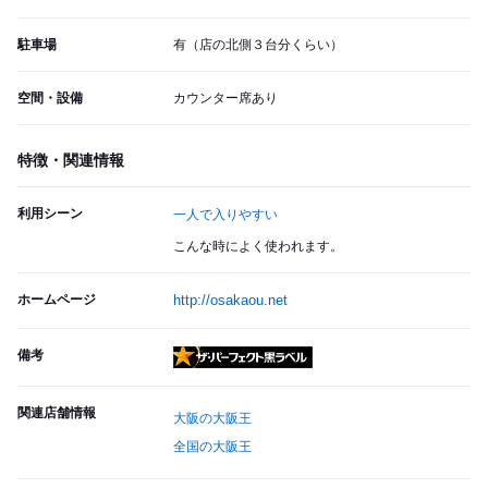
駐車場
有（店の北側３台分くらい）
空間・設備
カウンター席あり
特徴・関連情報
利用シーン
一人で入りやすい
こんな時によく使われます。
ホームページ
http://osakaou.net
備考
ザ・パーフェクト黒ラベル
関連店舗情報
大阪の大阪王
全国の大阪王