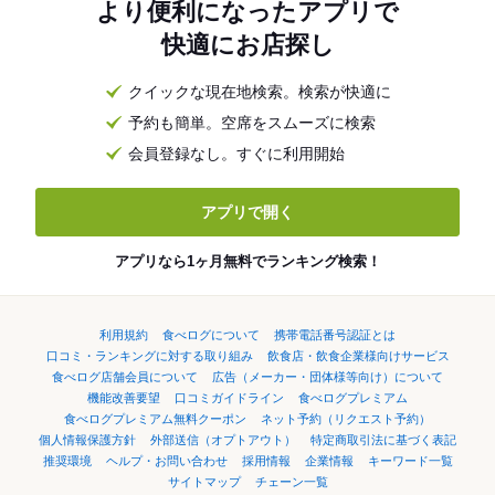
より便利になったアプリで
快適にお店探し
クイックな現在地検索。検索が快適に
予約も簡単。空席をスムーズに検索
会員登録なし。すぐに利用開始
アプリで開く
アプリなら1ヶ月無料でランキング検索！
利用規約
食べログについて
携帯電話番号認証とは
口コミ・ランキングに対する取り組み
飲食店・飲食企業様向けサービス
食べログ店舗会員について
広告（メーカー・団体様等向け）について
機能改善要望
口コミガイドライン
食べログプレミアム
食べログプレミアム無料クーポン
ネット予約（リクエスト予約）
個人情報保護方針
外部送信（オプトアウト）
特定商取引法に基づく表記
推奨環境
ヘルプ・お問い合わせ
採用情報
企業情報
キーワード一覧
サイトマップ
チェーン一覧