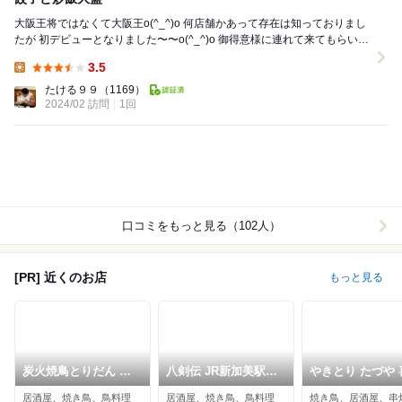
大阪王将ではなくて大阪王o(^_^)o 何店舗かあって存在は知っておりまし
たが 初デビューとなりました〜〜o(^_^)o 御得意様に連れて来てもらいま
したo(^_...
3.5
Lunch:
たける９９
（1169）
2024/02 訪問
1回
口コミをもっと見る（102人）
[PR] 近くのお店
もっと見る
炭火焼鳥とりだん 平
八剣伝 JR新加美駅前
やきとり たづや 
野店
店
瓜破店
居酒屋、焼き鳥、鳥料理
居酒屋、焼き鳥、鳥料理
焼き鳥、居酒屋、串