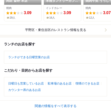
肉匠 斎野 本店
本格タンドリーカフェ
焼肉牛笑 うっし
虹
焼肉
インドカレー
焼肉
3.09
3.09
3.07
29人
16人
12人
平野区・東住吉区
のレストラン情報を見る
ランチのお店を探す
ランチができる日曜営業のお店
こだわり・目的からお店を探す
日曜日も営業しているお店
駐車場のあるお店
喫煙のできるお店
カウンター席のあるお店
関連の情報をすべて表示する