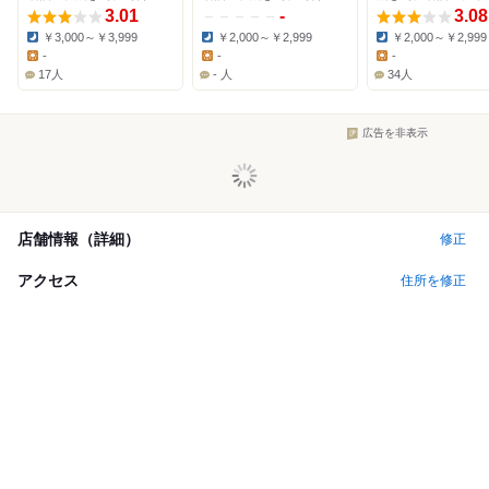
3.01
-
3.08
￥3,000～￥3,999
￥2,000～￥2,999
￥2,000～￥2,999
Dinner:
Dinner:
Dinner:
-
-
-
Lunch:
Lunch:
Lunch:
17人
- 人
34人
広告を非表示
店舗情報（詳細）
修正
アクセス
住所を修正