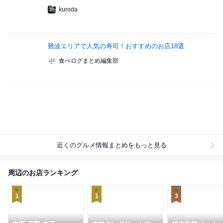
kuroda
難波エリアで人気の寿司！おすすめのお店18選
食べログまとめ編集部
近くのグルメ情報まとめをもっと見る
周辺のお店ランキング
1
1
3