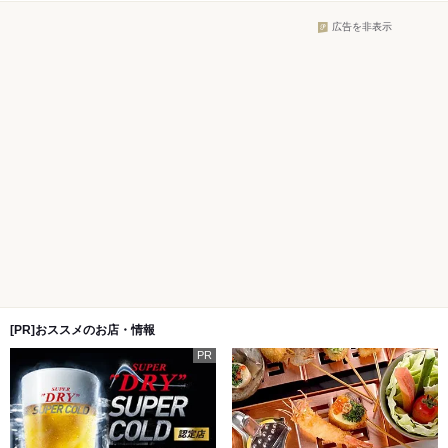
広告を非表示
[PR]おススメのお店・情報
PR