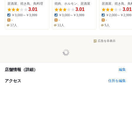
居酒屋、焼き鳥、鳥料理
焼肉、ホルモン、居酒屋
居酒屋、焼き鳥、鳥
3.01
3.01
3.01
￥3,000～￥3,999
￥3,000～￥3,999
￥2,000～￥2,999
Dinner:
Dinner:
Dinner:
-
-
-
Lunch:
Lunch:
Lunch:
17人
11人
5人
広告を非表示
店舗情報（詳細）
編集
アクセス
住所を編集