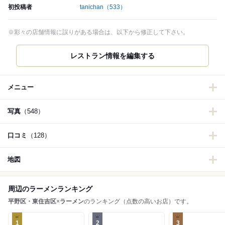
初投稿者
tanichan
（533）
※彩々の店舗情報に誤りがある場合は、以下から修正して下さい。
メニュー
写真
（548）
口コミ
（128）
地図
周辺のラーメンランキング
平野区・東住吉区
×
ラーメン
のランキング（点数の高いお店）です。
1
2
3