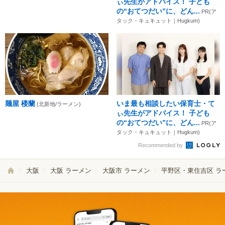
ぃ先生がアドバイス！ 子ども
の“おてつだい”に、どん...
PR(ア
タック・キュキュット｜Hugkum)
麺屋 楼蘭
いま最も相談したい保育士・て
(北新地/ラーメン)
ぃ先生がアドバイス！ 子ども
の“おてつだい”に、どん...
PR(ア
タック・キュキュット｜Hugkum)
Recommended by
大阪
大阪 ラーメン
大阪市 ラーメン
平野区・東住吉区 ラ