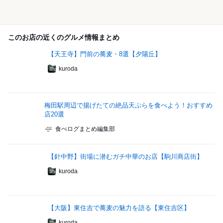
このお店の近くのグルメ情報まとめ
【天王寺】門前の蕎麦・8選【夕陽丘】
kuroda
梅田駅周辺で揚げたての絶品天ぷらを食べよう！おすすめ
店20選
食べログまとめ編集部
【針中野】街場に潜むガチ中華のお店【駒川商店街】
kuroda
【大阪】東住吉で蕎麦の魅力を語る【東住吉区】
kuroda