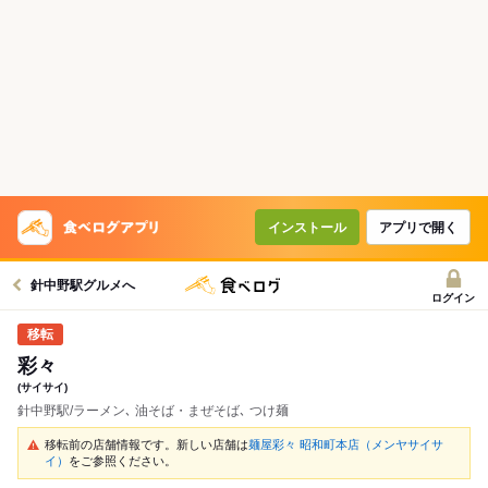
インストール
アプリで開く
針中野駅グルメへ
ログイン
彩々
(サイサイ)
針中野駅/ラーメン､ 油そば・まぜそば､ つけ麺
移転前の店舗情報です。新しい店舗は
麺屋彩々 昭和町本店（メンヤサイサ
イ）
をご参照ください。