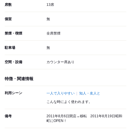
席数
13席
個室
無
禁煙・喫煙
全席禁煙
駐車場
無
空間・設備
カウンター席あり
特徴・関連情報
利用シーン
一人で入りやすい
知人・友人と
こんな時によく使われます。
備考
2011年8月6日閉店→移転 2011年8月19日昭和
町にOPEN！