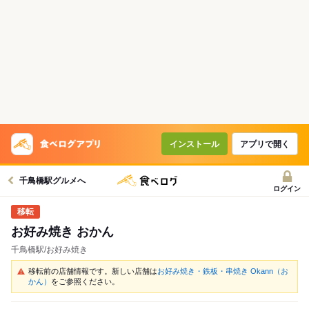
インストール
アプリで開く
千鳥橋駅グルメへ
ログイン
お好み焼き おかん
千鳥橋駅/お好み焼き
移転前の店舗情報です。新しい店舗は
お好み焼き・鉄板・串焼き Okann（お
かん）
をご参照ください。