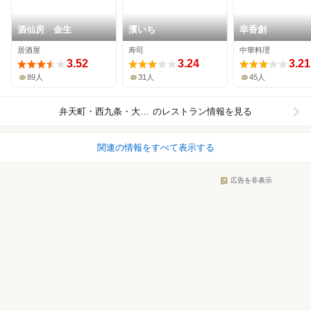
酒仙房 金生
濱いち
幸香創
居酒屋
寿司
中華料理
3.52
3.24
3.21
89人
31人
45人
弁天町・西九条・大阪ドーム
のレストラン情報を見る
関連の情報をすべて表示する
広告を非表示