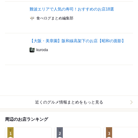
難波エリアで人気の寿司！おすすめのお店18選
食べログまとめ編集部
【大阪・美章園】阪和線高架下のお店【昭和の面影】
kuroda
近くのグルメ情報まとめをもっと見る
周辺のお店ランキング
1
2
3