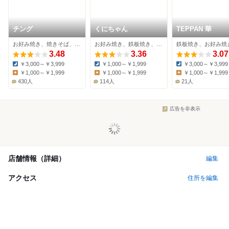
チング
くにちゃん
TEPPAN 華
お好み焼き、焼きそば、鉄板焼き
お好み焼き、鉄板焼き、居酒屋
3.48
3.36
3.07
￥3,000～￥3,999
￥1,000～￥1,999
￥3,000～￥3,999
Dinner:
Dinner:
Dinner:
￥1,000～￥1,999
￥1,000～￥1,999
￥1,000～￥1,999
Lunch:
Lunch:
Lunch:
430人
114人
21人
広告を非表示
店舗情報（詳細）
編集
アクセス
住所を編集