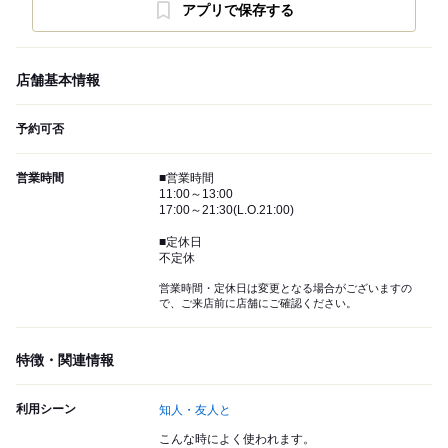
アプリで保存する
店舗基本情報
予約可否
営業時間
■営業時間
11:00～13:00
17:00～21:30(L.O.21:00)
■定休日
不定休
営業時間・定休日は変更となる場合がございますの
で、ご来店前に店舗にご確認ください。
特徴・関連情報
利用シーン
知人・友人と
こんな時によく使われます。