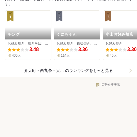
す。
1
2
3
チング
くにちゃん
小山お好み焼店
お好み焼き、焼きそば、鉄板焼き
お好み焼き、鉄板焼き、居酒屋
お好み焼き
3.48
3.36
3.30
430人
114人
45人
弁天町・西九条・大阪ドーム×お好み焼き
のランキングをもっと見る
広告を非表示