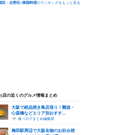
成区・生野区×韓国料理
のランキングをもっと見る
お店の近くのグルメ情報まとめ
大阪で絶品焼き鳥店巡り！難波・
心斎橋などエリア別おすす...
食べログまとめ編集部
梅田駅周辺で大阪名物のお好み焼