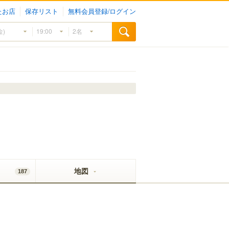
たお店
保存リスト
無料会員登録/ログイン
地図
187