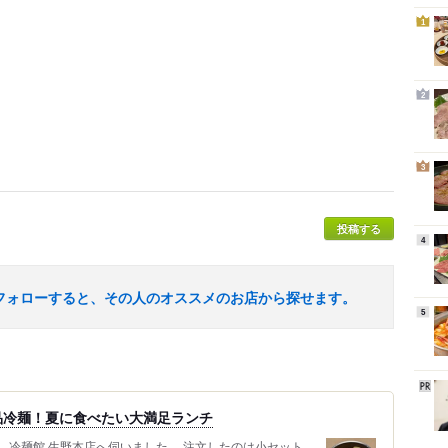
1
2
3
投稿する
4
フォローすると、その人のオススメのお店から探せます。
5
品冷麺！夏に食べたい大満足ランチ
、冷麺館 生野本店へ伺いました。 注文したのは小セット