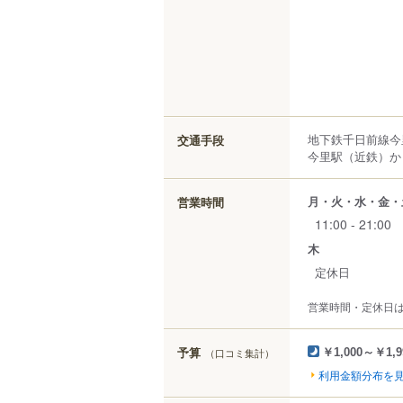
地下鉄千日前線今
交通手段
今里駅（近鉄）から
月・火・水・金・
営業時間
11:00 - 21:00
木
定休日
営業時間・定休日
予算
（口コミ集計）
￥1,000～￥1,9
利用金額分布を