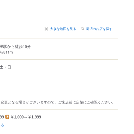
大きな地図を見る
周辺のお店を探す
里駅から徒歩15分
811m
土・日
は変更となる場合がございますので、ご来店前に店舗にご確認ください。
99
￥1,000～￥1,999
見る