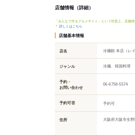
店舗情報（詳細）
「みんなで作るグルメサイト」という性質上、店舗情
詳しくはこちら
店舗基本情報
冷麺館 本店
（レ
店名
冷麺、韓国料理
ジャンル
予約・
06-6758-5574
お問い合わせ
予約可否
予約可
大阪府
大阪市生野
住所