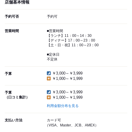
店舗基本情報
予約可否
予約可
営業時間
■営業時間
【ランチ】11：00～14：30
【ディナー】17：00～23：00
【土・日・祝】11：00～23：00
■定休日
不定休
￥3,000～￥3,999
予算
￥1,000～￥1,999
￥3,000～￥3,999
予算
（口コミ集計）
￥1,000～￥1,999
利用金額分布を見る
支払い方法
カード可
（VISA、Master、JCB、AMEX）