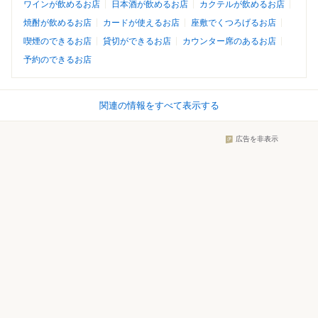
ワインが飲めるお店
日本酒が飲めるお店
カクテルが飲めるお店
焼酎が飲めるお店
カードが使えるお店
座敷でくつろげるお店
喫煙のできるお店
貸切ができるお店
カウンター席のあるお店
予約のできるお店
関連の情報をすべて表示する
広告を非表示