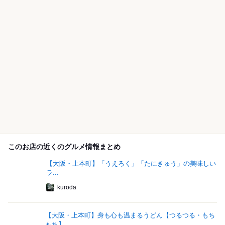
このお店の近くのグルメ情報まとめ
【大阪・上本町】「うえろく」「たにきゅう」の美味しい
ラ...
kuroda
【大阪・上本町】身も心も温まるうどん【つるつる・もち
もち】