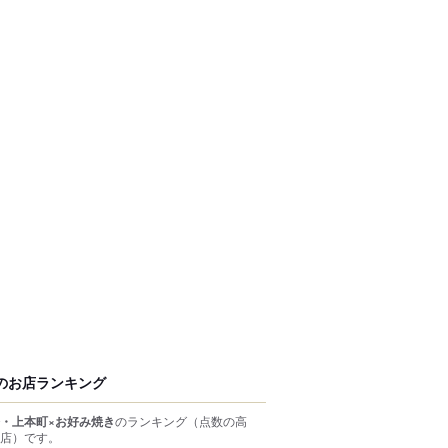
のお店ランキング
・上本町×お好み焼き
のランキング
（点数の高
店）
です。