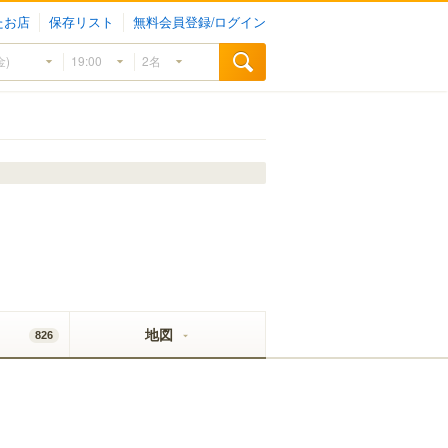
たお店
保存リスト
無料会員登録/ログイン
地図
826