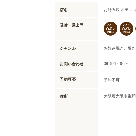
お好み焼 オモニ 
店名
受賞・選出歴
お好み焼き、焼き
ジャンル
お問い合わせ
06-6717-0094
予約可否
予約不可
大阪府
大阪市生野
住所