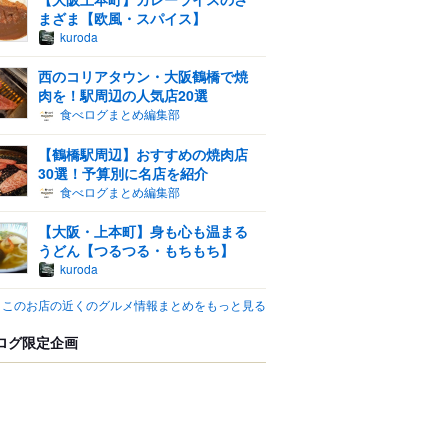
まざま【欧風・スパイス】
kuroda
西のコリアタウン・大阪鶴橋で焼
肉を！駅周辺の人気店20選
食べログまとめ編集部
【鶴橋駅周辺】おすすめの焼肉店
30選！予算別に名店を紹介
食べログまとめ編集部
【大阪・上本町】身も心も温まる
うどん【つるつる・もちもち】
kuroda
このお店の近くのグルメ情報まとめをもっと見る
ログ限定企画