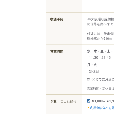
JR大阪環状線鶴
交通手段
の信号を南へすぐ
付近には、徒歩分
鶴橋駅から610m
水・木・金・土・
営業時間
11:30 - 21:45
月・火
定休日
21:00までに
営業時間・定休日
予算
（口コミ集計）
￥1,000～￥1,9
利用金額分布を