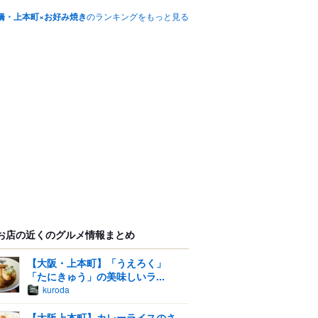
橋・上本町×お好み焼き
のランキングをもっと見る
お店の近くのグルメ情報まとめ
【大阪・上本町】「うえろく」
「たにきゅう」の美味しいラ...
kuroda
【大阪上本町】カレーライスのさ