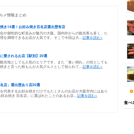
グルメ情報まとめ
焼き14選！お好み焼き百名店選出歴有店
化や個性的な町並みが魅力の大阪。国内外からの観光客も多く、た
理を満喫できるお店が人気です。そこで今回は大...
記事を読む»
に愛されるお店【駅別】20選
観光地としても人気のエリアです。また「食い倒れ」の街としても
焼きと言った粉もんが人気グルメとして知られて...
記事を読む»
名店」選出歴あり店20選
を代表するお好み焼きだけでもたくさんのお店が大阪市内にはあり
好み焼き 百名店」に選ばれたことのあるお店...
記事を読む»
食べ