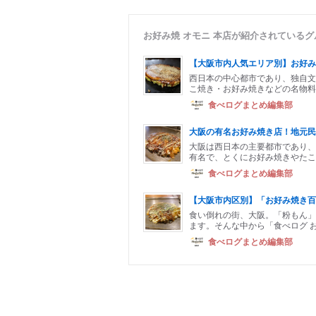
お好み焼 オモニ 本店が紹介されている
【大阪市内人気エリア別】お好み
西日本の中心都市であり、独自文
こ焼き・お好み焼きなどの名物料
食べログまとめ編集部
大阪の有名お好み焼き店！地元民
大阪は西日本の主要都市であり、
有名で、とくにお好み焼きやたこ
食べログまとめ編集部
【大阪市内区別】「お好み焼き百
食い倒れの街、大阪。「粉もん」
ます。そんな中から「食べログ お
食べログまとめ編集部