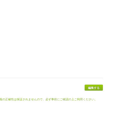
報の正確性は保証されませんので、必ず事前にご確認の上ご利用ください。