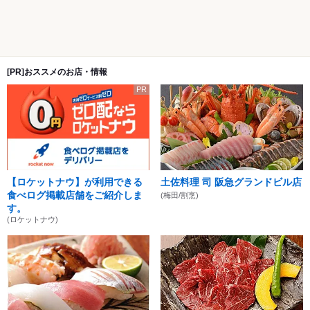
[PR]おススメのお店・情報
PR
【ロケットナウ】が利用できる
土佐料理 司 阪急グランドビル店
食べログ掲載店舗をご紹介しま
(梅田/割烹)
す。
(ロケットナウ)