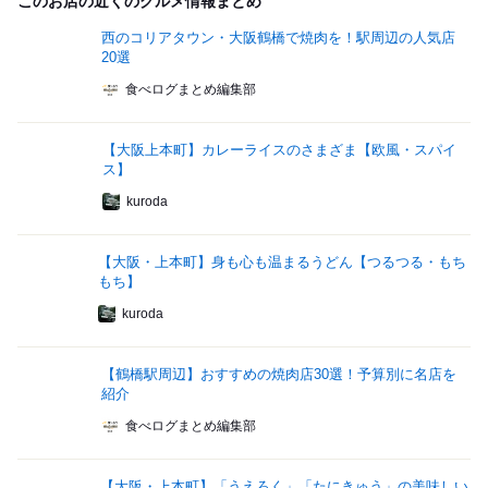
このお店の近くのグルメ情報まとめ
西のコリアタウン・大阪鶴橋で焼肉を！駅周辺の人気店
20選
食べログまとめ編集部
【大阪上本町】カレーライスのさまざま【欧風・スパイ
ス】
kuroda
【大阪・上本町】身も心も温まるうどん【つるつる・もち
もち】
kuroda
【鶴橋駅周辺】おすすめの焼肉店30選！予算別に名店を
紹介
食べログまとめ編集部
【大阪・上本町】「うえろく」「たにきゅう」の美味しい