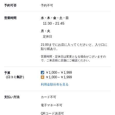
予約可否
予約不可
営業時間
水・木・金・土・日
11:30 - 21:45
月・火
定休日
21:00までにお店に入ってくださいと、入り口に
貼り紙あり。
営業時間・定休日は変更となる場合がございますの
で、ご来店前に店舗にご確認ください。
￥1,000～￥1,999
予算
（口コミ集計）
￥1,000～￥1,999
利用金額分布を見る
支払い方法
カード不可
電子マネー不可
QRコード決済可