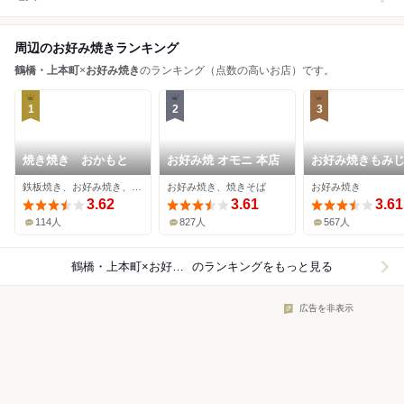
周辺のお好み焼きランキング
鶴橋・上本町
×
お好み焼き
のランキング（点数の高いお店）です。
1
2
3
焼き焼き おかもと
お好み焼 オモニ 本店
お好み焼きもみ
鉄板焼き、お好み焼き、焼きそば
お好み焼き、焼きそば
お好み焼き
3.62
3.61
3.61
114人
827人
567人
鶴橋・上本町×お好み焼き
のランキングをもっと見る
広告を非表示