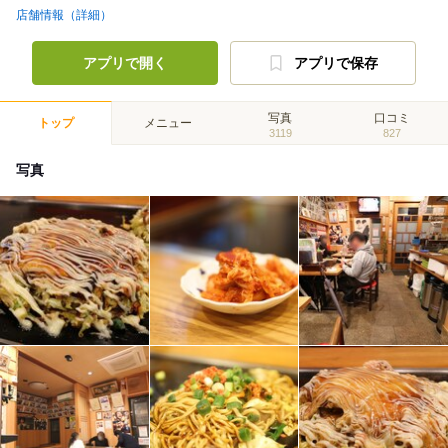
店舗情報（詳細）
アプリで開く
アプリで保存
写真
口コミ
トップ
メニュー
3119
827
写真