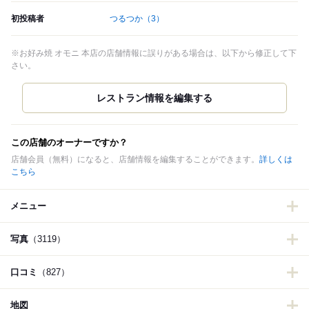
初投稿者
つるつか
（3）
※お好み焼 オモニ 本店の店舗情報に誤りがある場合は、以下から修正して下
さい。
この店舗のオーナーですか？
店舗会員（無料）になると、店舗情報を編集することができます。
詳しくは
こちら
メニュー
写真
（3119）
口コミ
（827）
地図