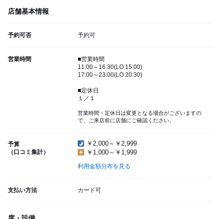
店舗基本情報
予約可否
予約可
営業時間
■営業時間
11:00～16:30(LO 15:00)
17:00～23:00(LO 20:30)
■定休日
１／１
営業時間・定休日は変更となる場合がございますの
で、ご来店前に店舗にご確認ください。
￥2,000～￥2,999
予算
（口コミ集計）
￥1,000～￥1,999
利用金額分布を見る
支払い方法
カード可
席・設備