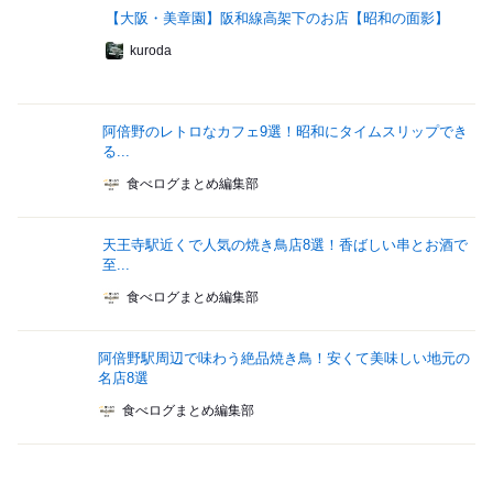
【大阪・美章園】阪和線高架下のお店【昭和の面影】
kuroda
阿倍野のレトロなカフェ9選！昭和にタイムスリップでき
る...
食べログまとめ編集部
天王寺駅近くで人気の焼き鳥店8選！香ばしい串とお酒で
至...
食べログまとめ編集部
阿倍野駅周辺で味わう絶品焼き鳥！安くて美味しい地元の
名店8選
食べログまとめ編集部