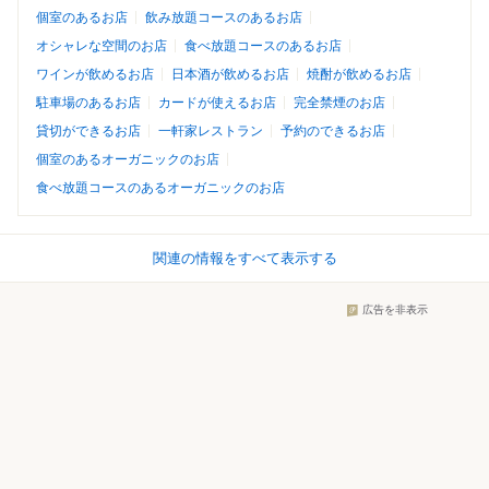
個室のあるお店
飲み放題コースのあるお店
オシャレな空間のお店
食べ放題コースのあるお店
ワインが飲めるお店
日本酒が飲めるお店
焼酎が飲めるお店
駐車場のあるお店
カードが使えるお店
完全禁煙のお店
貸切ができるお店
一軒家レストラン
予約のできるお店
個室のあるオーガニックのお店
食べ放題コースのあるオーガニックのお店
関連の情報をすべて表示する
広告を非表示