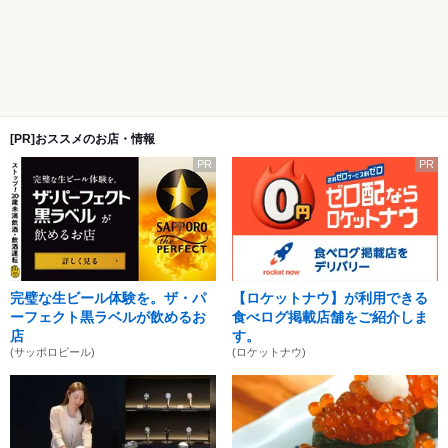
[PR]おススメのお店・情報
PR
PR
完璧な生ビール体験を。ザ・パ
【ロケットナウ】が利用できる
ーフェクト黒ラベルが飲めるお
食べログ掲載店舗をご紹介しま
店
す。
(サッポロビール)
(ロケットナウ)