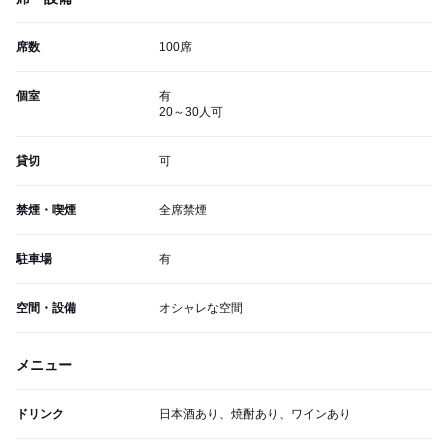
席数
100席
個室
有
20～30人可
貸切
可
禁煙・喫煙
全席禁煙
駐車場
有
空間・設備
オシャレな空間
メニュー
ドリンク
日本酒あり、焼酎あり、ワインあり