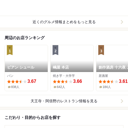
近くのグルメ情報まとめをもっと見る
周辺のお店ランキング
1
2
3
ビアン シュール
嶋屋 本店
創作酒房 十六夜 
目
パン
焼き芋・大学芋
居酒屋
3.67
3.66
3.61
838人
642人
184人
天王寺・阿倍野
のレストラン情報を見る
こだわり・目的からお店を探す